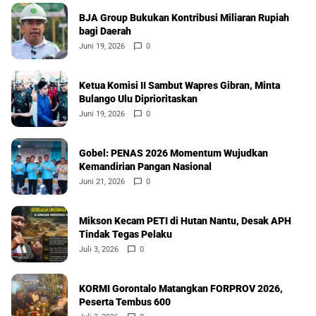
BJA Group Bukukan Kontribusi Miliaran Rupiah
bagi Daerah
Juni 19, 2026
0
Ketua Komisi II Sambut Wapres Gibran, Minta
Bulango Ulu Diprioritaskan
Juni 19, 2026
0
Gobel: PENAS 2026 Momentum Wujudkan
Kemandirian Pangan Nasional
Juni 21, 2026
0
Mikson Kecam PETI di Hutan Nantu, Desak APH
Tindak Tegas Pelaku
Juli 3, 2026
0
KORMI Gorontalo Matangkan FORPROV 2026,
Peserta Tembus 600