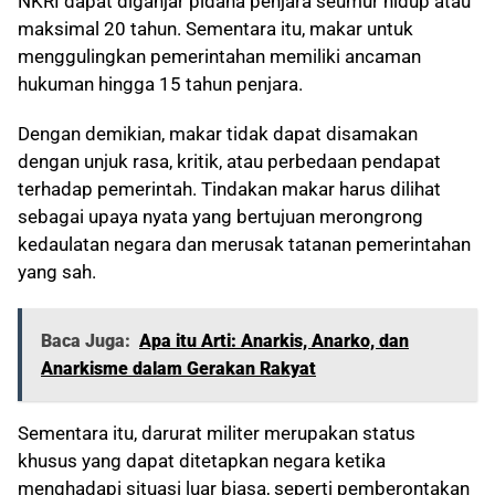
NKRI dapat diganjar pidana penjara seumur hidup atau
maksimal 20 tahun. Sementara itu, makar untuk
menggulingkan pemerintahan memiliki ancaman
hukuman hingga 15 tahun penjara.
Dengan demikian, makar tidak dapat disamakan
dengan unjuk rasa, kritik, atau perbedaan pendapat
terhadap pemerintah. Tindakan makar harus dilihat
sebagai upaya nyata yang bertujuan merongrong
kedaulatan negara dan merusak tatanan pemerintahan
yang sah.
Baca Juga:
Apa itu Arti: Anarkis, Anarko, dan
Anarkisme dalam Gerakan Rakyat
Sementara itu, darurat militer merupakan status
khusus yang dapat ditetapkan negara ketika
menghadapi situasi luar biasa, seperti pemberontakan