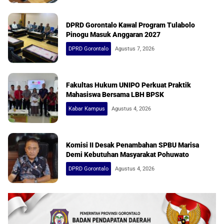
DPRD Gorontalo Kawal Program Tulabolo
Pinogu Masuk Anggaran 2027
DPRD Gorontalo
Agustus 7, 2026
Fakultas Hukum UNIPO Perkuat Praktik
Mahasiswa Bersama LBH BPSK
Kabar Kampus
Agustus 4, 2026
Komisi II Desak Penambahan SPBU Marisa
Demi Kebutuhan Masyarakat Pohuwato
DPRD Gorontalo
Agustus 4, 2026