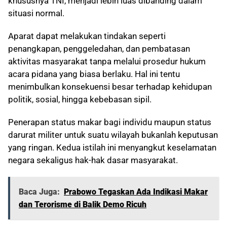
khususnya TNI, menjadi lebih luas dibanding dalam
situasi normal.
Aparat dapat melakukan tindakan seperti
penangkapan, penggeledahan, dan pembatasan
aktivitas masyarakat tanpa melalui prosedur hukum
acara pidana yang biasa berlaku. Hal ini tentu
menimbulkan konsekuensi besar terhadap kehidupan
politik, sosial, hingga kebebasan sipil.
Penerapan status makar bagi individu maupun status
darurat militer untuk suatu wilayah bukanlah keputusan
yang ringan. Kedua istilah ini menyangkut keselamatan
negara sekaligus hak-hak dasar masyarakat.
Baca Juga:
Prabowo Tegaskan Ada Indikasi Makar
dan Terorisme di Balik Demo Ricuh