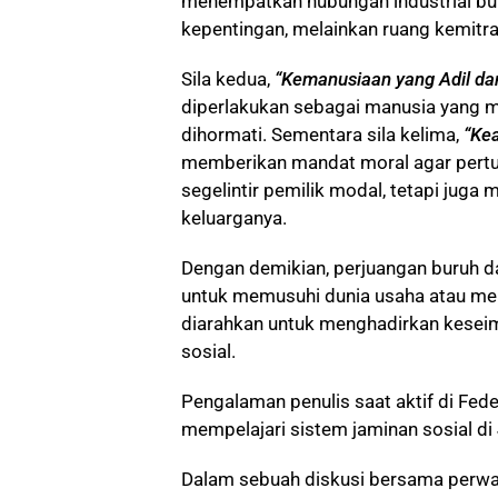
menempatkan hubungan industrial bu
kepentingan, melainkan ruang kemitra
Sila kedua,
“Kemanusiaan yang Adil da
diperlakukan sebagai manusia yang m
dihormati. Sementara sila kelima,
“Kea
memberikan mandat moral agar pertu
segelintir pemilik modal, tetapi juga
keluarganya.
Dengan demikian, perjuangan buruh d
untuk memusuhi dunia usaha atau men
diarahkan untuk menghadirkan keseim
sosial.
Pengalaman penulis saat aktif di Fed
mempelajari sistem jaminan sosial di
Dalam sebuah diskusi bersama perwa