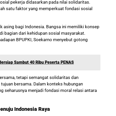
ial pekerja didasarkan pada nilai solidaritas.
lah satu faktor yang memperkuat fondasi sosial
dak asing bagi Indonesia. Bangsa ini memiliki konsep
i bagian dari kehidupan sosial masyarakat.
i hadapan BPUPKI, Soekarno menyebut gotong
Bersiap Sambut 40 Ribu Peserta PENAS
ersama, tetapi semangat solidaritas dan
i tujuan bersama. Dalam konteks hubungan
ng seharusnya menjadi fondasi moral relasi antara
enuju Indonesia Raya