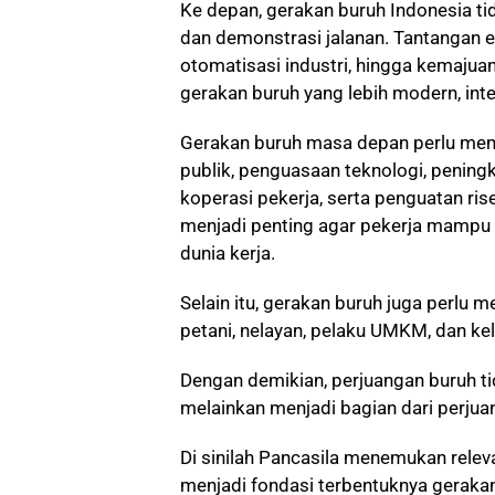
Ke depan, gerakan buruh Indonesia t
dan demonstrasi jalanan. Tantangan 
otomatisasi industri, hingga kemaju
gerakan buruh yang lebih modern, inte
Gerakan buruh masa depan perlu mem
publik, penguasaan teknologi, penin
koperasi pekerja, serta penguatan ri
menjadi penting agar pekerja mampu 
dunia kerja.
Selain itu, gerakan buruh juga perlu 
petani, nelayan, pelaku UMKM, dan ke
Dengan demikian, perjuangan buruh ti
melainkan menjadi bagian dari perjua
Di sinilah Pancasila menemukan rele
menjadi fondasi terbentuknya gerakan 