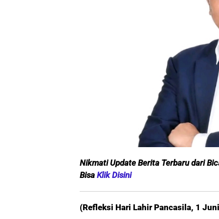
Nikmati Update Berita Terbaru dari Bi
Bisa
Klik Disini
(Refleksi Hari Lahir Pancasila, 1 Jun