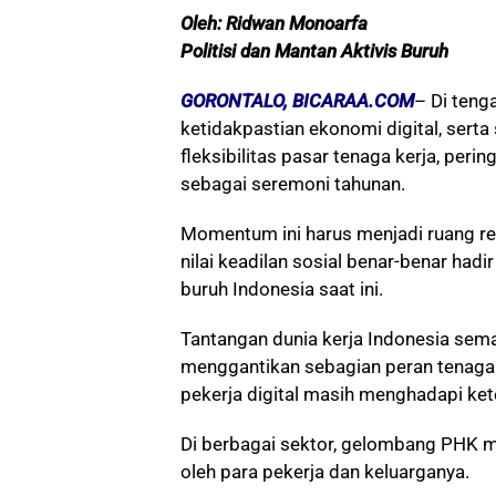
Oleh: Ridwan Monoarfa
Politisi dan Mantan Aktivis Buruh
GORONTALO, BICARAA.COM
– Di ten
ketidakpastian ekonomi digital, sert
fleksibilitas pasar tenaga kerja, peri
sebagai seremoni tahunan.
Momentum ini harus menjadi ruang re
nilai keadilan sosial benar-benar had
buruh Indonesia saat ini.
Tantangan dunia kerja Indonesia sema
menggantikan sebagian peran tenaga 
pekerja digital masih menghadapi ke
Di berbagai sektor, gelombang PHK m
oleh para pekerja dan keluarganya.