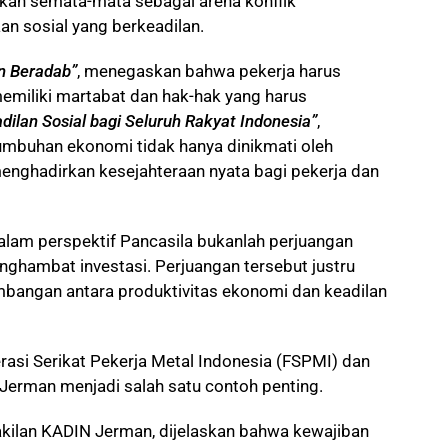
kan semata-mata sebagai arena konflik
an sosial yang berkeadilan.
n Beradab”
, menegaskan bahwa pekerja harus
emiliki martabat dan hak-hak yang harus
dilan Sosial bagi Seluruh Rakyat Indonesia”
,
mbuhan ekonomi tidak hanya dinikmati oleh
 menghadirkan kesejahteraan nyata bagi pekerja dan
alam perspektif Pancasila bukanlah perjuangan
ghambat investasi. Perjuangan tersebut justru
bangan antara produktivitas ekonomi dan keadilan
erasi Serikat Pekerja Metal Indonesia (FSPMI) dan
 Jerman menjadi salah satu contoh penting.
kilan KADIN Jerman, dijelaskan bahwa kewajiban