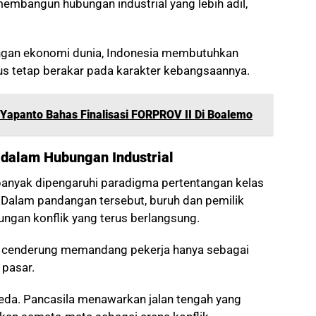
membangun hubungan industrial yang lebih adil,
aingan ekonomi dunia, Indonesia membutuhkan
us tetap berakar pada karakter kebangsaannya.
Yapanto Bahas Finalisasi FORPROV II Di Boalemo
 dalam Hubungan Industrial
 banyak dipengaruhi paradigma pertentangan kelas
pa. Dalam pandangan tersebut, buruh dan pemilik
ngan konflik yang terus berlangsung.
dern cenderung memandang pekerja hanya sebagai
 pasar.
beda. Pancasila menawarkan jalan tengah yang