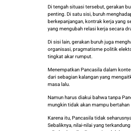
Di tengah situasi tersebut, gerakan 
penting. Di satu sisi, buruh menghada
berkepanjangan, kontrak kerja yang se
yang mengubah relasi kerja secara dra
Di sisi lain, gerakan buruh juga meng
organisasi, pragmatisme politik elekt
tingkat akar rumput.
Menempatkan Pancasila dalam konte
dari sebagian kalangan yang mengait
masa lalu.
Namun harus diakui bahwa tanpa Panca
mungkin tidak akan mampu bertahan se
Karena itu, Pancasila tidak seharusny
Sebaliknya, nilai-nilai yang terkandu