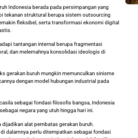
buruh Indonesia berada pada persimpangan yang
pi tekanan struktural berupa sistem outsourcing
makin fleksibel, serta transformasi ekonomi digital
stis.
hadapi tantangan internal berupa fragmentasi
oral, dan melemahnya konsolidasi ideologis di
ks gerakan buruh mungkin memunculkan sinisme
kannya dengan model hubungan industrial pada
sila sebagai fondasi filosofis bangsa, Indonesia
bagai negara yang utuh hingga hari ini.
a dijadikan alat pembatas gerakan buruh.
ng di dalamnya perlu ditempatkan sebagai fondasi