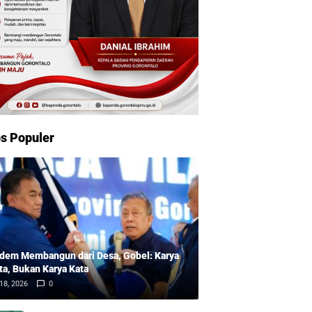
s Populer
dem Membangun dari Desa, Gobel: Karya
ta, Bukan Karya Kata
18, 2026
0