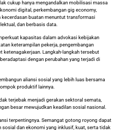
idak cukup hanya mengandalkan mobilisasi massa
ekonomi digital, perkembangan gig economy,
an kecerdasan buatan menuntut transformasi
lektual, dan berbasis data.
perkuat kapasitas dalam advokasi kebijakan
gkatan keterampilan pekerja, pengembangan
set ketenagakerjaan. Langkah-langkah tersebut
beradaptasi dengan perubahan yang terjadi di
membangun aliansi sosial yang lebih luas bersama
lompok produktif lainnya.
dak terjebak menjadi gerakan sektoral semata,
ngan besar mewujudkan keadilan sosial nasional.
vansi terpentingnya. Semangat gotong royong dapat
sosial dan ekonomi yang inklusif, kuat, serta tidak