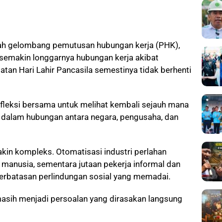
gah gelombang pemutusan hubungan kerja (PHK),
a semakin longgarnya hubungan kerja akibat
ngatan Hari Lahir Pancasila semestinya tidak berhenti
fleksi bersama untuk melihat kembali sejauh mana
ir dalam hubungan antara negara, pengusaha, dan
kin kompleks. Otomatisasi industri perlahan
manusia, sementara jutaan pekerja informal dan
terbatasan perlindungan sosial yang memadai.
asih menjadi persoalan yang dirasakan langsung