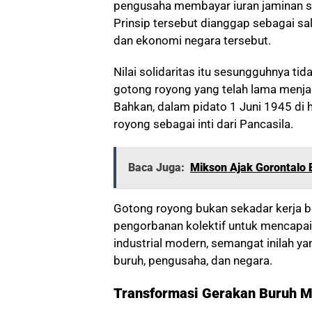
pengusaha membayar iuran jaminan sos
Prinsip tersebut dianggap sebagai sa
dan ekonomi negara tersebut.
Nilai solidaritas itu sesungguhnya ti
gotong royong yang telah lama menjad
Bahkan, dalam pidato 1 Juni 1945 d
royong sebagai inti dari Pancasila.
Baca Juga:
Mikson Ajak Gorontalo 
Gotong royong bukan sekadar kerja b
pengorbanan kolektif untuk mencapa
industrial modern, semangat inilah ya
buruh, pengusaha, dan negara.
Transformasi Gerakan Buruh M