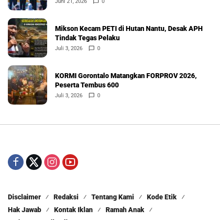
Juni 21, 2026
0
Mikson Kecam PETI di Hutan Nantu, Desak APH
Tindak Tegas Pelaku
Juli 3, 2026
0
KORMI Gorontalo Matangkan FORPROV 2026,
Peserta Tembus 600
Juli 3, 2026
0
Disclaimer
Redaksi
Tentang Kami
Kode Etik
Hak Jawab
Kontak Iklan
Ramah Anak