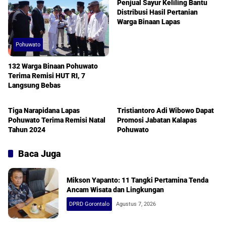
Penjual Sayur Keliling Bantu
Distribusi Hasil Pertanian
Warga Binaan Lapas
Pohuwato
132 Warga Binaan Pohuwato
Terima Remisi HUT RI, 7
Langsung Bebas
Pohuwato
Pohuwato
Tiga Narapidana Lapas
Tristiantoro Adi Wibowo Dapat
Pohuwato Terima Remisi Natal
Promosi Jabatan Kalapas
Tahun 2024
Pohuwato
Baca Juga
Mikson Yapanto: 11 Tangki Pertamina Tenda
Ancam Wisata dan Lingkungan
DPRD Gorontalo
Agustus 7, 2026