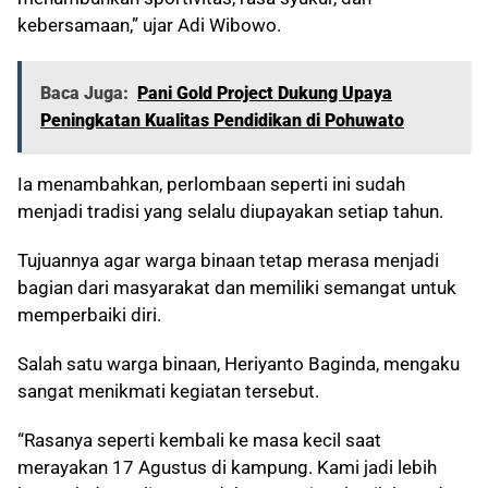
kebersamaan,” ujar Adi Wibowo.
Baca Juga:
Pani Gold Project Dukung Upaya
Peningkatan Kualitas Pendidikan di Pohuwato
Ia menambahkan, perlombaan seperti ini sudah
menjadi tradisi yang selalu diupayakan setiap tahun.
Tujuannya agar warga binaan tetap merasa menjadi
bagian dari masyarakat dan memiliki semangat untuk
memperbaiki diri.
Salah satu warga binaan, Heriyanto Baginda, mengaku
sangat menikmati kegiatan tersebut.
“Rasanya seperti kembali ke masa kecil saat
merayakan 17 Agustus di kampung. Kami jadi lebih