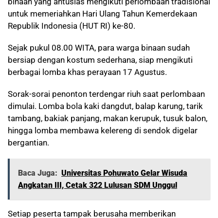
binaan yang antusias mengikuti perlombaan tradisional
untuk memeriahkan Hari Ulang Tahun Kemerdekaan
Republik Indonesia (HUT RI) ke-80.
Sejak pukul 08.00 WITA, para warga binaan sudah
bersiap dengan kostum sederhana, siap mengikuti
berbagai lomba khas perayaan 17 Agustus.
Sorak-sorai penonton terdengar riuh saat perlombaan
dimulai. Lomba bola kaki dangdut, balap karung, tarik
tambang, bakiak panjang, makan kerupuk, tusuk balon,
hingga lomba membawa kelereng di sendok digelar
bergantian.
Baca Juga:
Universitas Pohuwato Gelar Wisuda
Angkatan III, Cetak 322 Lulusan SDM Unggul
Setiap peserta tampak berusaha memberikan