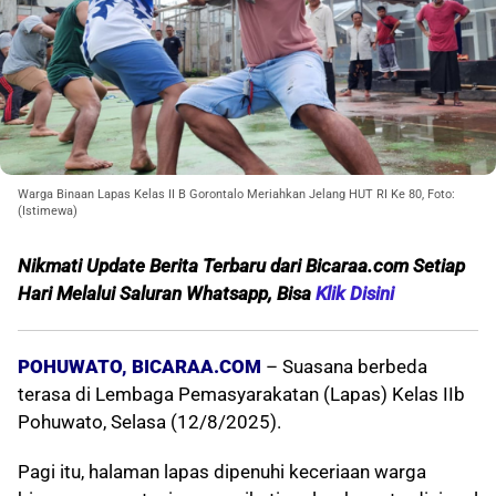
Warga Binaan Lapas Kelas II B Gorontalo Meriahkan Jelang HUT RI Ke 80, Foto:
(Istimewa)
Nikmati Update Berita Terbaru dari Bicaraa.com Setiap
Hari Melalui Saluran Whatsapp, Bisa
Klik Disini
POHUWATO, BICARAA.COM
– Suasana berbeda
terasa di Lembaga Pemasyarakatan (Lapas) Kelas IIb
Pohuwato, Selasa (12/8/2025).
Pagi itu, halaman lapas dipenuhi keceriaan warga