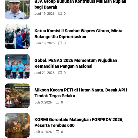
BJA Group Bukukan Kontribusi Miliaran Rupiah
bagi Daerah
Juni 19, 2026
0
Ketua Komisi II Sambut Wapres Gibran, Minta
Bulango Ulu Diprioritaskan
Juni 19, 2026
0
Gobel: PENAS 2026 Momentum Wujudkan
Kemandirian Pangan Nasional
Juni 21, 2026
0
Mikson Kecam PETI di Hutan Nantu, Desak APH
Tindak Tegas Pelaku
Juli 3, 2026
0
KORMI Gorontalo Matangkan FORPROV 2026,
Peserta Tembus 600
Juli 3, 2026
0