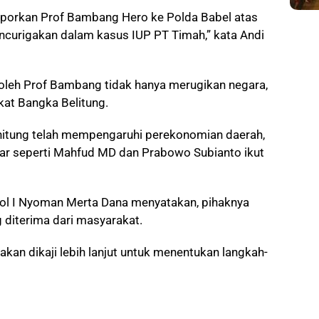
laporkan Prof Bambang Hero ke Polda Babel atas
ncurigakan dalam kasus IUP PT Timah,” kata Andi
 oleh Prof Bambang tidak hanya merugikan negara,
at Bangka Belitung.
hitung telah mempengaruhi perekonomian daerah,
r seperti Mahfud MD dan Prabowo Subianto ikut
ol I Nyoman Merta Dana menyatakan, pihaknya
diterima dari masyarakat.
akan dikaji lebih lanjut untuk menentukan langkah-