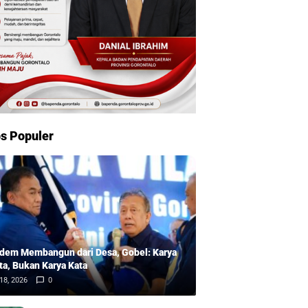
s Populer
dem Membangun dari Desa, Gobel: Karya
ta, Bukan Karya Kata
18, 2026
0