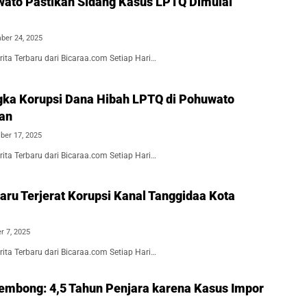
wato Pastikan Sidang Kasus LPTQ Dimulai
ber 24, 2025
ita Terbaru dari Bicaraa.com Setiap Hari…
gka Korupsi Dana Hibah LPTQ di Pohuwato
an
er 17, 2025
ita Terbaru dari Bicaraa.com Setiap Hari…
ru Terjerat Korupsi Kanal Tanggidaa Kota
r 7, 2025
ita Terbaru dari Bicaraa.com Setiap Hari…
embong: 4,5 Tahun Penjara karena Kasus Impor