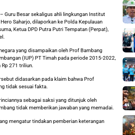
– Guru Besar sekaligus ahli lingkungan Institut
Hero Saharjo, dilaporkan ke Polda Kepulauan
suma, Ketua DPD Putra Putri Tempatan (Perpat),
l.
n negara yang disampaikan oleh Prof Bambang
tambangan (IUP) PT Timah pada periode 2015-2022,
Rp 271 triliun.
rsebut didasarkan pada klaim bahwa Prof
 tidak sesuai fakta.
inciannya sebagai saksi yang ditunjuk oleh
ambang tidak memberikan jawaban yang memadai.
ang mengatur tindakan pemberian keterangan