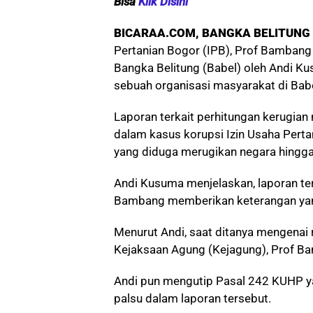
Bisa
Klik Disini
BICARAA.COM, BANGKA BELITUNG
Pertanian Bogor (IPB), Prof Bambang 
Bangka Belitung (Babel) oleh Andi Ku
sebuah organisasi masyarakat di Babe
Laporan terkait perhitungan kerugia
dalam kasus korupsi Izin Usaha Per
yang diduga merugikan negara hingga 
Andi Kusuma menjelaskan, laporan te
Bambang memberikan keterangan yang
Menurut Andi, saat ditanya mengenai r
Kejaksaan Agung (Kejagung), Prof B
Andi pun mengutip Pasal 242 KUHP y
palsu dalam laporan tersebut.