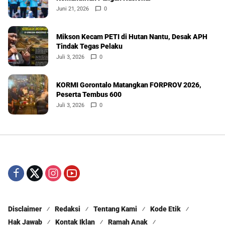
Juni 21, 2026
0
Mikson Kecam PETI di Hutan Nantu, Desak APH
Tindak Tegas Pelaku
Juli 3, 2026
0
KORMI Gorontalo Matangkan FORPROV 2026,
Peserta Tembus 600
Juli 3, 2026
0
Disclaimer
Redaksi
Tentang Kami
Kode Etik
Hak Jawab
Kontak Iklan
Ramah Anak