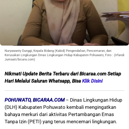
Nuryawanty Dunggi, Kepala Bidang (Kabid) Pengendalian, Pencemaran, dan
Kerusakan Lingkungan Dinas Lingkungan Hidup Kabupaten Pohuwato, Foto : (Irfandi
Jumaati/bicara.com)
Nikmati Update Berita Terbaru dari Bicaraa.com Setiap
Hari Melalui S
aluran Whatsapp, Bisa
Klik Disini
POHUWATO, BICARAA.COM
– Dinas Lingkungan Hidup
(DLH) Kabupaten Pohuwato kembali mengingatkan
bahaya merkuri dari aktivitas Pertambangan Emas
Tanpa Izin (PETI) yang terus mencemari lingkungan.