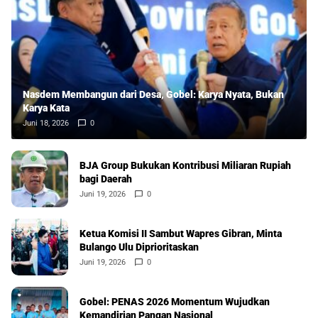
Nasdem Membangun dari Desa, Gobel: Karya Nyata, Bukan
Karya Kata
Juni 18, 2026
0
BJA Group Bukukan Kontribusi Miliaran Rupiah
bagi Daerah
Juni 19, 2026
0
Ketua Komisi II Sambut Wapres Gibran, Minta
Bulango Ulu Diprioritaskan
Juni 19, 2026
0
Gobel: PENAS 2026 Momentum Wujudkan
Kemandirian Pangan Nasional