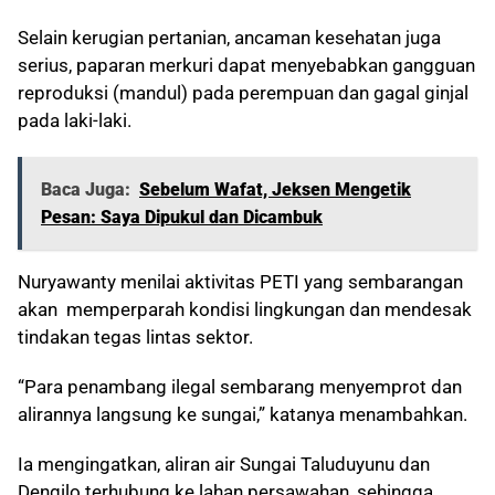
Selain kerugian pertanian, ancaman kesehatan juga
serius, paparan merkuri dapat menyebabkan gangguan
reproduksi (mandul) pada perempuan dan gagal ginjal
pada laki-laki.
Baca Juga:
Sebelum Wafat, Jeksen Mengetik
Pesan: Saya Dipukul dan Dicambuk
Nuryawanty menilai aktivitas PETI yang sembarangan
akan memperparah kondisi lingkungan dan mendesak
tindakan tegas lintas sektor.
“Para penambang ilegal sembarang menyemprot dan
alirannya langsung ke sungai,” katanya menambahkan.
Ia mengingatkan, aliran air Sungai Taluduyunu dan
Dengilo terhubung ke lahan persawahan, sehingga