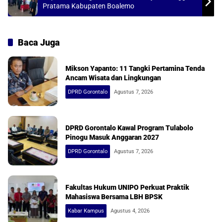
Pratama Kabupaten Boalemo
Baca Juga
Mikson Yapanto: 11 Tangki Pertamina Tenda
Ancam Wisata dan Lingkungan
DPRD Gorontalo
Agustus 7, 2026
DPRD Gorontalo Kawal Program Tulabolo
Pinogu Masuk Anggaran 2027
DPRD Gorontalo
Agustus 7, 2026
Fakultas Hukum UNIPO Perkuat Praktik
Mahasiswa Bersama LBH BPSK
Kabar Kampus
Agustus 4, 2026