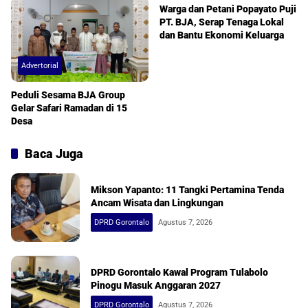
Warga dan Petani Popayato Puji
PT. BJA, Serap Tenaga Lokal
dan Bantu Ekonomi Keluarga
Advertorial
Peduli Sesama BJA Group
Gelar Safari Ramadan di 15
Desa
Baca Juga
Mikson Yapanto: 11 Tangki Pertamina Tenda
Ancam Wisata dan Lingkungan
DPRD Gorontalo
Agustus 7, 2026
DPRD Gorontalo Kawal Program Tulabolo
Pinogu Masuk Anggaran 2027
DPRD Gorontalo
Agustus 7, 2026