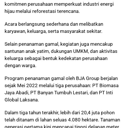
komitmen perusahaan memperkuat industri energi
hijau melalui reforestasi terencana.
Acara berlangsung sederhana dan melibatkan
karyawan, keluarga, serta masyarakat sekitar.
Selain penanaman gamal, kegiatan juga mencakup
santunan anak yatim, dukungan UMKM, dan aktivitas
keluarga sebagai bentuk kedekatan perusahaan
dengan warga.
Program penanaman gamal oleh BJA Group berjalan
sejak Mei 2022 melalui tiga perusahaan: PT Biomasa
Jaya Abadi, PT Banyan Tumbuh Lestari, dan PT Inti
Global Laksana.
Dalam tiga tahun terakhir, lebih dari 20,4 juta pohon
telah ditanam di lahan seluas 4.080 hektare. Tanaman
generasi pertama kini mencapai tinggi delapan meter