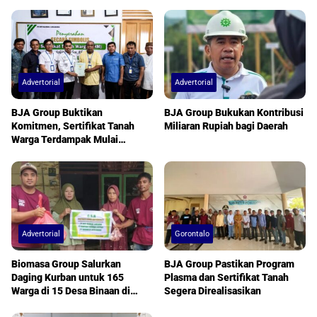
Advertorial
Advertorial
BJA Group Buktikan
BJA Group Bukukan Kontribusi
Komitmen, Sertifikat Tanah
Miliaran Rupiah bagi Daerah
Warga Terdampak Mulai
Diserahkan
Advertorial
Gorontalo
Biomasa Group Salurkan
BJA Group Pastikan Program
Daging Kurban untuk 165
Plasma dan Sertifikat Tanah
Warga di 15 Desa Binaan di
Segera Direalisasikan
Advertorial
Pohuwato