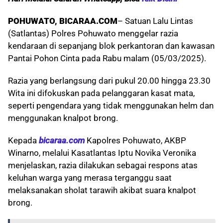
POHUWATO, BICARAA.COM
– Satuan Lalu Lintas
(Satlantas) Polres Pohuwato menggelar razia
kendaraan di sepanjang blok perkantoran dan kawasan
Pantai Pohon Cinta pada Rabu malam (05/03/2025).
Razia yang berlangsung dari pukul 20.00 hingga 23.30
Wita ini difokuskan pada pelanggaran kasat mata,
seperti pengendara yang tidak menggunakan helm dan
menggunakan knalpot brong.
Kepada
bicaraa.com
Kapolres Pohuwato, AKBP
Winarno, melalui Kasatlantas Iptu Novika Veronika
menjelaskan, razia dilakukan sebagai respons atas
keluhan warga yang merasa terganggu saat
melaksanakan sholat tarawih akibat suara knalpot
brong.