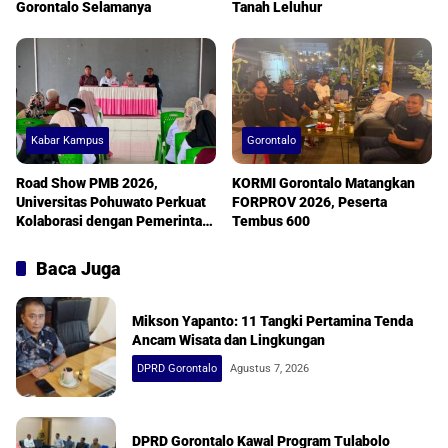
Gorontalo Selamanya
Tanah Leluhur
Kabar Kampus
Gorontalo
Road Show PMB 2026,
KORMI Gorontalo Matangkan
Universitas Pohuwato Perkuat
FORPROV 2026, Peserta
Kolaborasi dengan Pemerintah
Tembus 600
Desa
Baca Juga
Mikson Yapanto: 11 Tangki Pertamina Tenda
Ancam Wisata dan Lingkungan
DPRD Gorontalo
Agustus 7, 2026
DPRD Gorontalo Kawal Program Tulabolo