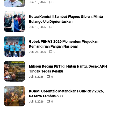
Juni 19, 2026
0
Ketua Komisi II Sambut Wapres Gibran, Minta
Bulango Ulu Diprioritaskan
Juni 19, 2026
0
Gobel: PENAS 2026 Momentum Wujudkan
Kemandirian Pangan Nasional
Juni 21, 2026
0
Mikson Kecam PETI di Hutan Nantu, Desak APH
Tindak Tegas Pelaku
Juli 3, 2026
0
KORMI Gorontalo Matangkan FORPROV 2026,
Peserta Tembus 600
Juli 3, 2026
0