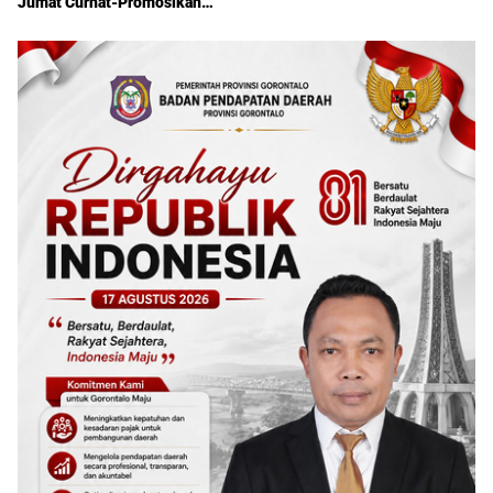
Jumat Curhat-Promosikan
UMKM