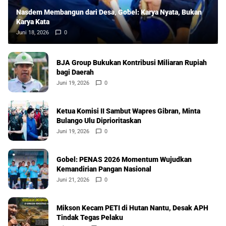
Nasdem Membangun dari Desa, Gobel: Karya Nyata, Bukan
Karya Kata
Juni 18, 2026
0
BJA Group Bukukan Kontribusi Miliaran Rupiah
bagi Daerah
Juni 19, 2026
0
Ketua Komisi II Sambut Wapres Gibran, Minta
Bulango Ulu Diprioritaskan
Juni 19, 2026
0
Gobel: PENAS 2026 Momentum Wujudkan
Kemandirian Pangan Nasional
Juni 21, 2026
0
Mikson Kecam PETI di Hutan Nantu, Desak APH
Tindak Tegas Pelaku