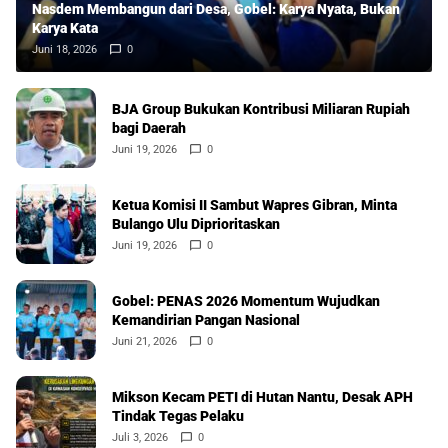
Nasdem Membangun dari Desa, Gobel: Karya Nyata, Bukan
Karya Kata
Juni 18, 2026
0
BJA Group Bukukan Kontribusi Miliaran Rupiah
bagi Daerah
Juni 19, 2026
0
Ketua Komisi II Sambut Wapres Gibran, Minta
Bulango Ulu Diprioritaskan
Juni 19, 2026
0
Gobel: PENAS 2026 Momentum Wujudkan
Kemandirian Pangan Nasional
Juni 21, 2026
0
Mikson Kecam PETI di Hutan Nantu, Desak APH
Tindak Tegas Pelaku
Juli 3, 2026
0