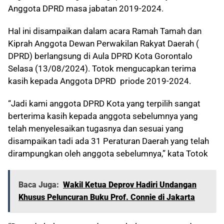
Anggota DPRD masa jabatan 2019-2024.
Hal ini disampaikan dalam acara Ramah Tamah dan
Kiprah Anggota Dewan Perwakilan Rakyat Daerah (
DPRD) berlangsung di Aula DPRD Kota Gorontalo
Selasa (13/08/2024). Totok mengucapkan terima
kasih kepada Anggota DPRD priode 2019-2024.
“Jadi kami anggota DPRD Kota yang terpilih sangat
berterima kasih kepada anggota sebelumnya yang
telah menyelesaikan tugasnya dan sesuai yang
disampaikan tadi ada 31 Peraturan Daerah yang telah
dirampungkan oleh anggota sebelumnya,” kata Totok
Baca Juga:
Wakil Ketua Deprov Hadiri Undangan
Khusus Peluncuran Buku Prof. Connie di Jakarta