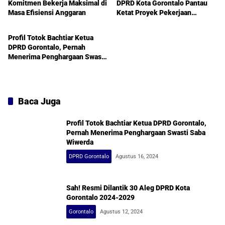
Komitmen Bekerja Maksimal di
DPRD Kota Gorontalo Pantau
Masa Efisiensi Anggaran
Ketat Proyek Pekerjaan
DPRD Gorontalo
Renovasi Taruna Remaja
Bernilai 4,7 Milyar
Profil Totok Bachtiar Ketua
DPRD Gorontalo, Pernah
Menerima Penghargaan Swasti
Saba Wiwerda
Baca Juga
Profil Totok Bachtiar Ketua DPRD Gorontalo,
Pernah Menerima Penghargaan Swasti Saba
Wiwerda
DPRD Gorontalo
Agustus 16, 2024
Sah! Resmi Dilantik 30 Aleg DPRD Kota
Gorontalo 2024-2029
Gorontalo
Agustus 12, 2024