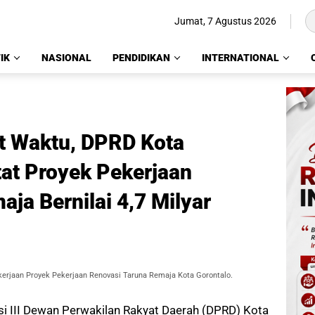
Jumat, 7 Agustus 2026
IK
NASIONAL
PENDIDIKAN
INTERNATIONAL
at Waktu, DPRD Kota
tat Proyek Pekerjaan
ja Bernilai 4,7 Milyar
erjaan Proyek Pekerjaan Renovasi Taruna Remaja Kota Gorontalo.
i III Dewan Perwakilan Rakyat Daerah (DPRD) Kota