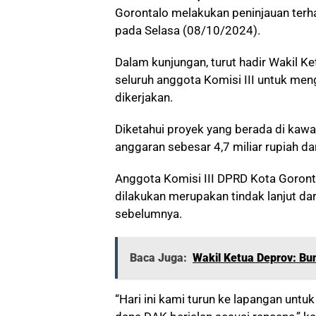
Gorontalo melakukan peninjauan ter
pada Selasa (08/10/2024).
Dalam kunjungan, turut hadir Wakil Ke
seluruh anggota Komisi III untuk m
dikerjakan.
Diketahui proyek yang berada di kaw
anggaran sebesar 4,7 miliar rupiah da
Anggota Komisi III DPRD Kota Goronta
dilakukan merupakan tindak lanjut da
sebelumnya.
Baca Juga:
Wakil Ketua Deprov: Bu
“Hari ini kami turun ke lapangan un