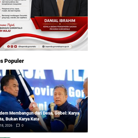
s Populer
dem Membangun dari Desa, Gobel: Karya
ta, Bukan Karya Kata
18, 2026
0