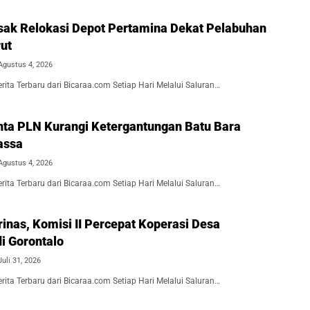
esak Relokasi Depot Pertamina Dekat Pelabuhan
ut
Agustus 4, 2026
ita Terbaru dari Bicaraa.com Setiap Hari Melalui Saluran…
inta PLN Kurangi Ketergantungan Batu Bara
assa
Agustus 4, 2026
ita Terbaru dari Bicaraa.com Setiap Hari Melalui Saluran…
inas, Komisi II Percepat Koperasi Desa
i Gorontalo
Juli 31, 2026
ita Terbaru dari Bicaraa.com Setiap Hari Melalui Saluran…