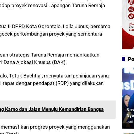
hadap proyek renovasi Lapangan Taruna Remaja
tua II DPRD Kota Gorontalo, Lolla Junus, bersama
engecek perkembangan proyek yang sementara
asan strategis Taruna Remaja memanfaatkan
Po
ri Dana Alokasi Khusus (DAK).
lo, Totok Bachtiar, menyatakan peninjauan yang
ri rapat dengar pendapat (RDP) yang dilakukan
ng Karno dan Jalan Menuju Kemandirian Bangsa
Nas
Nya
Juni 
tuk memastikan progres proyek yang menggunakan