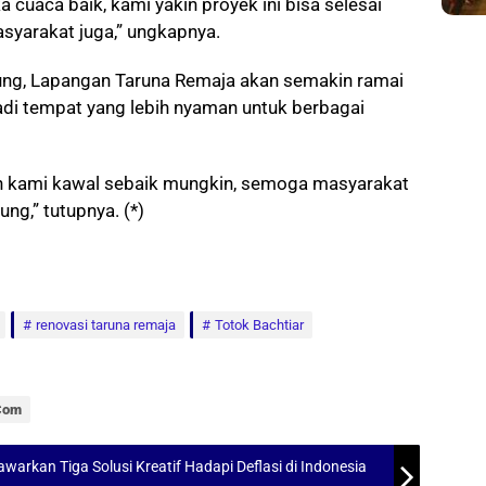
 cuaca baik, kami yakin proyek ini bisa selesai
asyarakat juga,” ungkapnya.
ung, Lapangan Taruna Remaja akan semakin ramai
adi tempat yang lebih nyaman untuk berbagai
n kami kawal sebaik mungkin, semoga masyarakat
g,” tutupnya. (*)
renovasi taruna remaja
Totok Bachtiar
.com
arkan Tiga Solusi Kreatif Hadapi Deflasi di Indonesia