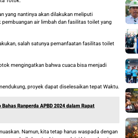
ta Totok.
yang nantinya akan dilakukan meliputi
 pembuangan air limbah dan fasilitas toilet yang
kukan, salah satunya pemanfaatan fasilitas toilet
 Totok mengingatkan bahwa cuaca bisa menjadi
 mendukung, proyek dapat diselesaikan tepat Waktu.
lo Bahas Ranperda APBD 2024 dalam Rapat
emuaskan. Namun, kita tetap harus waspada dengan