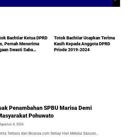
rontalo
DPRD Gorontalo
otok Bachtiar Ketua DPRD
Totok Bachtiar Ucapkan Terima
lo, Pernah Menerima
Kasih Kepada Anggota DPRD
gaan Swasti Saba
Priode 2019-2024
Desak Penambahan SPBU Marisa Demi
Masyarakat Pohuwato
Agustus 4, 2026
ita Terbaru dari Bicaraa.com Setiap Hari Melalui Saluran…