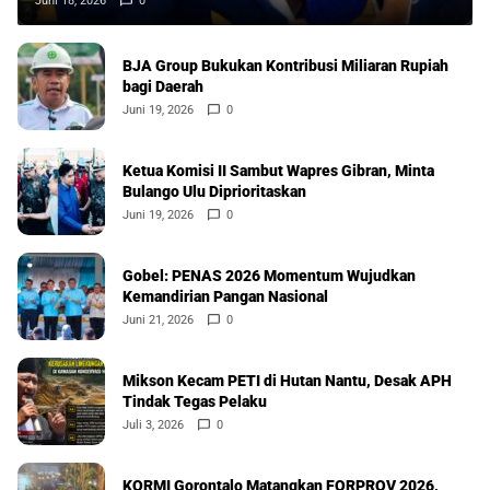
Juni 18, 2026
0
BJA Group Bukukan Kontribusi Miliaran Rupiah
bagi Daerah
Juni 19, 2026
0
Ketua Komisi II Sambut Wapres Gibran, Minta
Bulango Ulu Diprioritaskan
Juni 19, 2026
0
Gobel: PENAS 2026 Momentum Wujudkan
Kemandirian Pangan Nasional
Juni 21, 2026
0
Mikson Kecam PETI di Hutan Nantu, Desak APH
Tindak Tegas Pelaku
Juli 3, 2026
0
KORMI Gorontalo Matangkan FORPROV 2026,