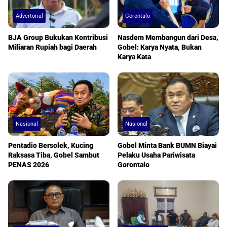
Advertorial
Gorontalo
BJA Group Bukukan Kontribusi
Nasdem Membangun dari Desa,
Miliaran Rupiah bagi Daerah
Gobel: Karya Nyata, Bukan
Karya Kata
Nasional
Nasional
Pentadio Bersolek, Kucing
Gobel Minta Bank BUMN Biayai
Raksasa Tiba, Gobel Sambut
Pelaku Usaha Pariwisata
PENAS 2026
Gorontalo