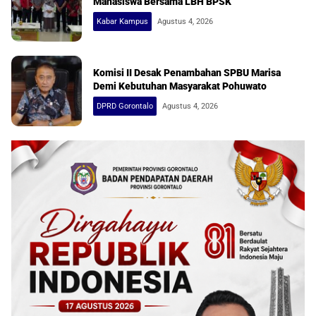
Mahasiswa Bersama LBH BPSK
Kabar Kampus
Agustus 4, 2026
Komisi II Desak Penambahan SPBU Marisa
Demi Kebutuhan Masyarakat Pohuwato
DPRD Gorontalo
Agustus 4, 2026