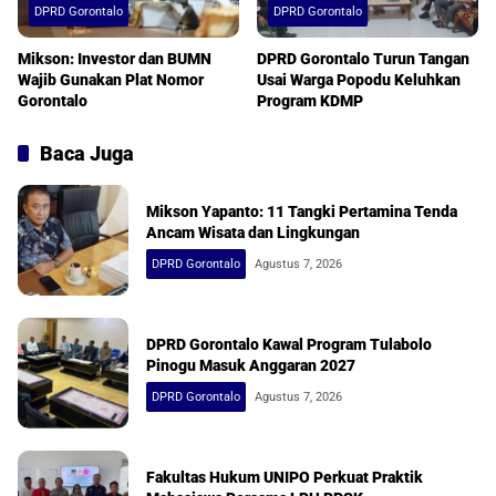
DPRD Gorontalo
DPRD Gorontalo
Mikson: Investor dan BUMN
DPRD Gorontalo Turun Tangan
Wajib Gunakan Plat Nomor
Usai Warga Popodu Keluhkan
Gorontalo
Program KDMP
Baca Juga
Mikson Yapanto: 11 Tangki Pertamina Tenda
Ancam Wisata dan Lingkungan
DPRD Gorontalo
Agustus 7, 2026
DPRD Gorontalo Kawal Program Tulabolo
Pinogu Masuk Anggaran 2027
DPRD Gorontalo
Agustus 7, 2026
Fakultas Hukum UNIPO Perkuat Praktik