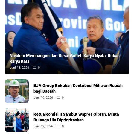
Nasdem Membangun dari Desa, Gobel: Karya Nyata, Bukan
Karya Kata
Juni 18, 2026
0
BJA Group Bukukan Kontribusi Miliaran Rupiah
bagi Daerah
Juni 19, 2026
0
Ketua Komisi II Sambut Wapres Gibran, Minta
Bulango Ulu Diprioritaskan
Juni 19, 2026
0