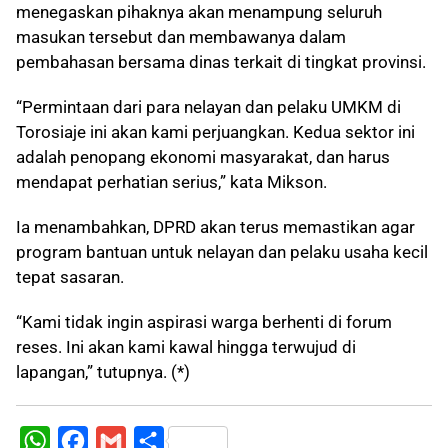
menegaskan pihaknya akan menampung seluruh
masukan tersebut dan membawanya dalam
pembahasan bersama dinas terkait di tingkat provinsi.
“Permintaan dari para nelayan dan pelaku UMKM di
Torosiaje ini akan kami perjuangkan. Kedua sektor ini
adalah penopang ekonomi masyarakat, dan harus
mendapat perhatian serius,” kata Mikson.
Ia menambahkan, DPRD akan terus memastikan agar
program bantuan untuk nelayan dan pelaku usaha kecil
tepat sasaran.
“Kami tidak ingin aspirasi warga berhenti di forum
reses. Ini akan kami kawal hingga terwujud di
lapangan,” tutupnya. (*)
W
F
G
S