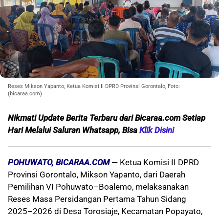
Reses Mikson Yapanto, Ketua Komisi II DPRD Provinsi Gorontalo, Foto:
(bicaraa.com)
Nikmati Update Berita Terbaru dari Bicaraa.com Setiap
Hari Melalui S
aluran Whatsapp, Bisa
Klik Disini
POHUWATO, BICARAA.COM
— Ketua Komisi II DPRD
Provinsi Gorontalo, Mikson Yapanto, dari Daerah
Pemilihan VI Pohuwato–Boalemo, melaksanakan
Reses Masa Persidangan Pertama Tahun Sidang
2025–2026 di Desa Torosiaje, Kecamatan Popayato,