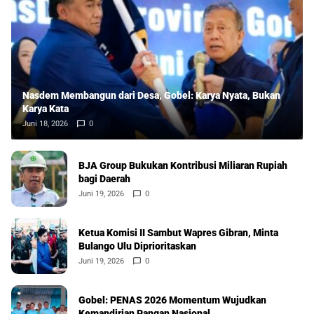
Nasdem Membangun dari Desa, Gobel: Karya Nyata, Bukan
Karya Kata
Juni 18, 2026
0
BJA Group Bukukan Kontribusi Miliaran Rupiah
bagi Daerah
Juni 19, 2026
0
Ketua Komisi II Sambut Wapres Gibran, Minta
Bulango Ulu Diprioritaskan
Juni 19, 2026
0
Gobel: PENAS 2026 Momentum Wujudkan
Kemandirian Pangan Nasional