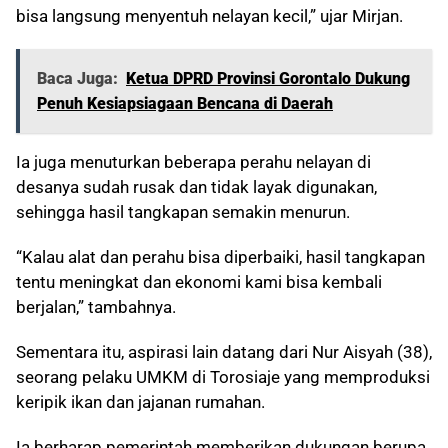
bisa langsung menyentuh nelayan kecil,” ujar Mirjan.
Baca Juga:
Ketua DPRD Provinsi Gorontalo Dukung
Penuh Kesiapsiagaan Bencana di Daerah
Ia juga menuturkan beberapa perahu nelayan di
desanya sudah rusak dan tidak layak digunakan,
sehingga hasil tangkapan semakin menurun.
“Kalau alat dan perahu bisa diperbaiki, hasil tangkapan
tentu meningkat dan ekonomi kami bisa kembali
berjalan,” tambahnya.
Sementara itu, aspirasi lain datang dari Nur Aisyah (38),
seorang pelaku UMKM di Torosiaje yang memproduksi
keripik ikan dan jajanan rumahan.
Ia berharap pemerintah memberikan dukungan berupa