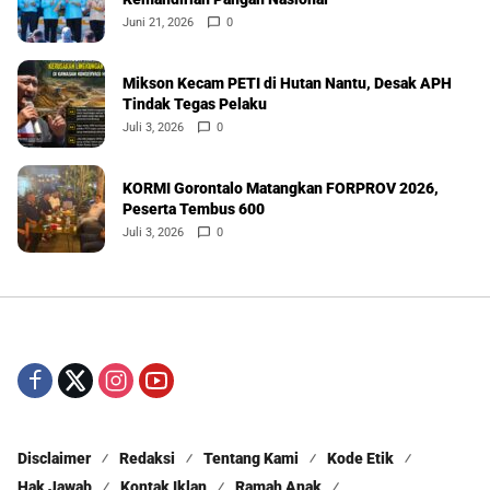
Juni 21, 2026
0
Mikson Kecam PETI di Hutan Nantu, Desak APH
Tindak Tegas Pelaku
Juli 3, 2026
0
KORMI Gorontalo Matangkan FORPROV 2026,
Peserta Tembus 600
Juli 3, 2026
0
Disclaimer
Redaksi
Tentang Kami
Kode Etik
Hak Jawab
Kontak Iklan
Ramah Anak