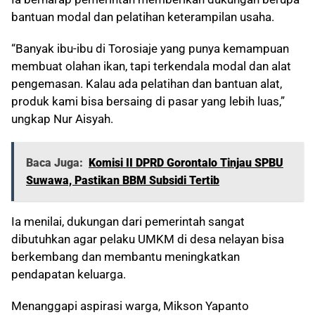
bantuan modal dan pelatihan keterampilan usaha.
“Banyak ibu-ibu di Torosiaje yang punya kemampuan
membuat olahan ikan, tapi terkendala modal dan alat
pengemasan. Kalau ada pelatihan dan bantuan alat,
produk kami bisa bersaing di pasar yang lebih luas,”
ungkap Nur Aisyah.
Baca Juga:
Komisi II DPRD Gorontalo Tinjau SPBU
Suwawa, Pastikan BBM Subsidi Tertib
Ia menilai, dukungan dari pemerintah sangat
dibutuhkan agar pelaku UMKM di desa nelayan bisa
berkembang dan membantu meningkatkan
pendapatan keluarga.
Menanggapi aspirasi warga, Mikson Yapanto