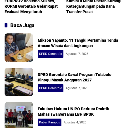
FORPROV Boalemo Sukses,
Komisi II Minta Daerah Kurangi
KORMI Gorontalo Gelar Rapat
Ketergantungan pada Dana
Evaluasi Menyeluruh
Transfer Pusat
Baca Juga
Mikson Yapanto: 11 Tangki Pertamina Tenda
Ancam Wisata dan Lingkungan
DPRD Gorontalo
Agustus 7, 2026
DPRD Gorontalo Kawal Program Tulabolo
Pinogu Masuk Anggaran 2027
DPRD Gorontalo
Agustus 7, 2026
Fakultas Hukum UNIPO Perkuat Praktik
Mahasiswa Bersama LBH BPSK
Kabar Kampus
Agustus 4, 2026