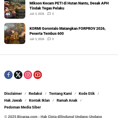
Mikson Kecam PETI di Hutan Nantu, Desak APH
Tindak Tegas Pelaku
Juli 3, 2026
0
KORMI Gorontalo Matangkan FORPROV 2026,
Peserta Tembus 600
Juli 3, 2026
0
Disclaimer
Redaksi
Tentang Kami
Kode Etik
Hak Jawab
Kontak Iklan
Ramah Anak
Pedoman Media Siber
© 2025 Bicaraa.com - Hak Cipta dilindungi Undang-Undang