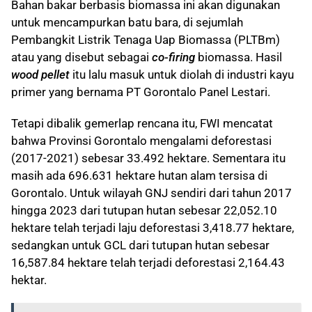
Bahan bakar berbasis biomassa ini akan digunakan
untuk mencampurkan batu bara, di sejumlah
Pembangkit Listrik Tenaga Uap Biomassa (PLTBm)
atau yang disebut sebagai
co-firing
biomassa. Hasil
wood pellet
itu lalu masuk untuk diolah di industri kayu
primer yang bernama PT Gorontalo Panel Lestari.
Tetapi dibalik gemerlap rencana itu, FWI mencatat
bahwa Provinsi Gorontalo mengalami deforestasi
(2017-2021) sebesar 33.492 hektare. Sementara itu
masih ada 696.631 hektare hutan alam tersisa di
Gorontalo. Untuk wilayah GNJ sendiri dari tahun 2017
hingga 2023 dari tutupan hutan sebesar 22,052.10
hektare telah terjadi laju deforestasi 3,418.77 hektare,
sedangkan untuk GCL dari tutupan hutan sebesar
16,587.84 hektare telah terjadi deforestasi 2,164.43
hektar.