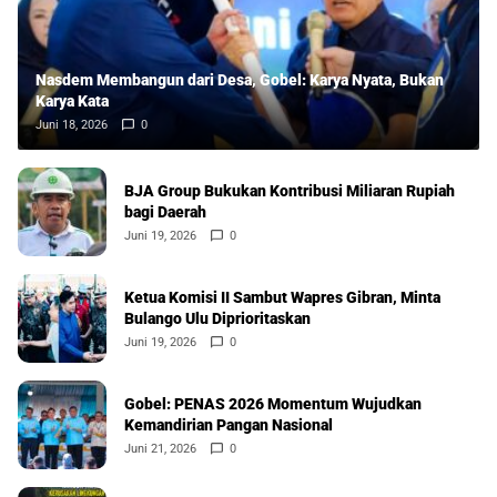
Nasdem Membangun dari Desa, Gobel: Karya Nyata, Bukan
Karya Kata
Juni 18, 2026
0
BJA Group Bukukan Kontribusi Miliaran Rupiah
bagi Daerah
Juni 19, 2026
0
Ketua Komisi II Sambut Wapres Gibran, Minta
Bulango Ulu Diprioritaskan
Juni 19, 2026
0
Gobel: PENAS 2026 Momentum Wujudkan
Kemandirian Pangan Nasional
Juni 21, 2026
0