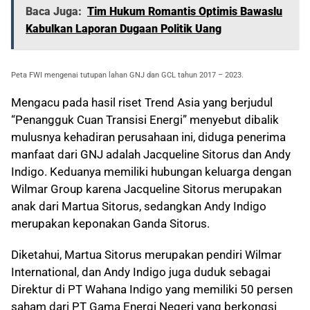
Baca Juga:
Tim Hukum Romantis Optimis Bawaslu
Kabulkan Laporan Dugaan Politik Uang
Peta FWI mengenai tutupan lahan GNJ dan GCL tahun 2017 – 2023.
Mengacu pada hasil riset Trend Asia yang berjudul
“Penangguk Cuan Transisi Energi” menyebut dibalik
mulusnya kehadiran perusahaan ini, diduga penerima
manfaat dari GNJ adalah Jacqueline Sitorus dan Andy
Indigo. Keduanya memiliki hubungan keluarga dengan
Wilmar Group karena Jacqueline Sitorus merupakan
anak dari Martua Sitorus, sedangkan Andy Indigo
merupakan keponakan Ganda Sitorus.
Diketahui, Martua Sitorus merupakan pendiri Wilmar
International, dan Andy Indigo juga duduk sebagai
Direktur di PT Wahana Indigo yang memiliki 50 persen
saham dari PT Gama Energi Negeri yang berkongsi