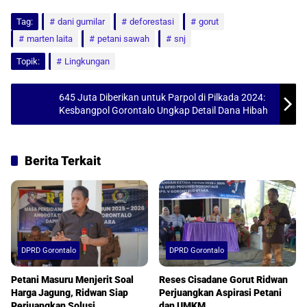
h
a
m
h
Tag:
a
dani gumilar
c
a
a
deforestasi
gorut
marten laita
petani sawah
snj
t
e
i
r
Topik:
Lingkungan
s
b
l
e
A
o
645 Juta Diberikan untuk Parpol di Pilkada 2024:
p
o
Kesbangpol Gorontalo Ungkap Detail Dana Hibah
p
k
Berita Terkait
DPRD Gorontalo
DPRD Gorontalo
Petani Masuru Menjerit Soal
Reses Cisadane Gorut Ridwan
Harga Jagung, Ridwan Siap
Perjuangkan Aspirasi Petani
Perjuangkan Solusi
dan UMKM