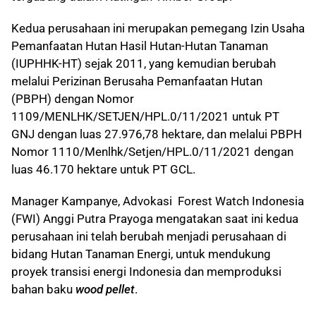
Kedua perusahaan ini merupakan pemegang Izin Usaha
Pemanfaatan Hutan Hasil Hutan-Hutan Tanaman
(IUPHHK-HT) sejak 2011, yang kemudian berubah
melalui Perizinan Berusaha Pemanfaatan Hutan
(PBPH) dengan Nomor
1109/MENLHK/SETJEN/HPL.0/11/2021 untuk PT
GNJ dengan luas 27.976,78 hektare, dan melalui PBPH
Nomor 1110/Menlhk/Setjen/HPL.0/11/2021 dengan
luas 46.170 hektare untuk PT GCL.
Manager Kampanye, Advokasi Forest Watch Indonesia
(FWI) Anggi Putra Prayoga mengatakan saat ini kedua
perusahaan ini telah berubah menjadi perusahaan di
bidang Hutan Tanaman Energi, untuk mendukung
proyek transisi energi Indonesia dan memproduksi
bahan baku
wood pellet
.