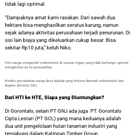
tidak lagi optimal.
“Dampaknya amat kami rasakan. Dari sawah dua
hektare bisa menghasilkan seratus karung, namun
sejak adanya aktivitas perusahaan terjadi penurunan. Di
sisi lain biaya yang dikeluarkan cukup besar. Bisa
sekitar Rp10 juta,’’ keluh Niko.
Foto warga mengambil sedimentasi di saluran irigasi yang tidak berfungsi optimal
mengalirkan air ke persawahan.
Kondisi persawahan warga desa bubode yang terkena dampak sedimentasi dari
dugaan aktivitas GNJ
Dari HTI ke HTE, Siapa yang Diuntungkan?
Di Gorontalo, selain PT GNJ ada juga PT. Gorontalo
Cipta Lestari (PT GCL) yang mana keduanya adalah
dua unit pengelolaan hutan tanaman industri yang
tergabung dalam Katingan Timber Group.