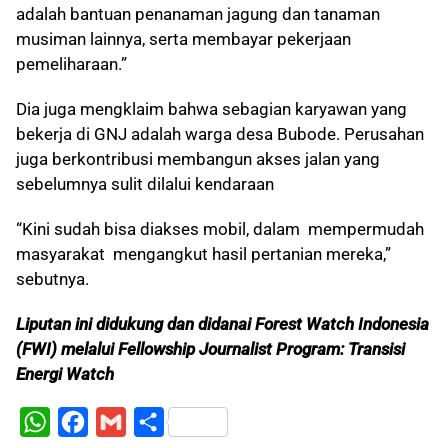
adalah bantuan penanaman jagung dan tanaman
musiman lainnya, serta membayar pekerjaan
pemeliharaan.”
Dia juga mengklaim bahwa sebagian karyawan yang
bekerja di GNJ adalah warga desa Bubode. Perusahan
juga berkontribusi membangun akses jalan yang
sebelumnya sulit dilalui kendaraan
“Kini sudah bisa diakses mobil, dalam mempermudah
masyarakat mengangkut hasil pertanian mereka,”
sebutnya.
Liputan ini didukung dan didanai Forest Watch Indonesia
(FWI) melalui Fellowship Journalist Program: Transisi
Energi Watch
W
F
G
S