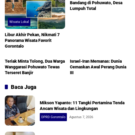
Bandang di Pohuwato, Desa
Lumpuh Total
Wisata Lokal
Libur Akhir Pekan, Nikmati 7
Panorama Wisata Favorit
Gorontalo
Pohuwato
International
Teriak Minta Tolong, Dua Warga
Israel-Iran Memanas: Dunia
Wanggarasi Pohuwato Tewas
Cemaskan Awal Perang Dunia
Terseret Banjir
III
Baca Juga
Mikson Yapanto: 11 Tangki Pertamina Tenda
Ancam Wisata dan Lingkungan
DPRD Gorontalo
Agustus 7, 2026