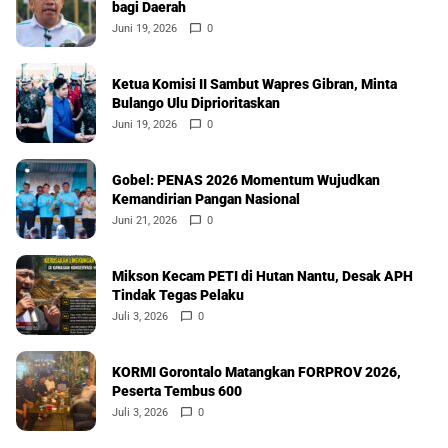
bagi Daerah
Juni 19, 2026
0
Ketua Komisi II Sambut Wapres Gibran, Minta
Bulango Ulu Diprioritaskan
Juni 19, 2026
0
Gobel: PENAS 2026 Momentum Wujudkan
Kemandirian Pangan Nasional
Juni 21, 2026
0
Mikson Kecam PETI di Hutan Nantu, Desak APH
Tindak Tegas Pelaku
Juli 3, 2026
0
KORMI Gorontalo Matangkan FORPROV 2026,
Peserta Tembus 600
Juli 3, 2026
0