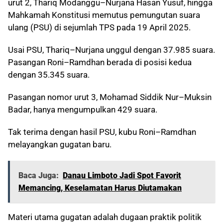
urut 2, Thariq Modanggu–Nurjana Hasan Yusuf, hingga
Mahkamah Konstitusi memutus pemungutan suara
ulang (PSU) di sejumlah TPS pada 19 April 2025.
Usai PSU, Thariq–Nurjana unggul dengan 37.985 suara.
Pasangan Roni–Ramdhan berada di posisi kedua
dengan 35.345 suara.
Pasangan nomor urut 3, Mohamad Siddik Nur–Muksin
Badar, hanya mengumpulkan 429 suara.
Tak terima dengan hasil PSU, kubu Roni–Ramdhan
melayangkan gugatan baru.
Baca Juga:
Danau Limboto Jadi Spot Favorit
Memancing, Keselamatan Harus Diutamakan
Materi utama gugatan adalah dugaan praktik politik