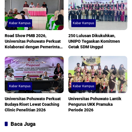
Kabar Kampus
Kabar Kampus
Road Show PMB 2026,
250 Lulusan Dikukuhkan,
Universitas Pohuwato Perkuat
UNIPO Tegaskan Komitmen
Kolaborasi dengan Pemerintah
Cetak SDM Unggul
Desa
Kabar Kampus
Kabar Kampus
Universitas Pohuwato Perkuat
Universitas Pohuwato Lantik
Budaya Riset Lewat Coaching
Pengurus UKK Pramuka
Clinic Penelitian 2026
Periode 2026
Baca Juga