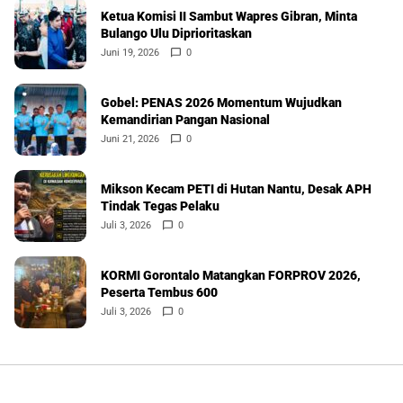
Ketua Komisi II Sambut Wapres Gibran, Minta
Bulango Ulu Diprioritaskan
Juni 19, 2026
0
Gobel: PENAS 2026 Momentum Wujudkan
Kemandirian Pangan Nasional
Juni 21, 2026
0
Mikson Kecam PETI di Hutan Nantu, Desak APH
Tindak Tegas Pelaku
Juli 3, 2026
0
KORMI Gorontalo Matangkan FORPROV 2026,
Peserta Tembus 600
Juli 3, 2026
0