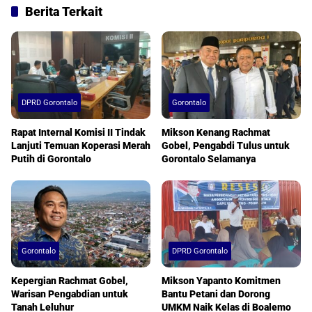
Berita Terkait
DPRD Gorontalo
Gorontalo
Rapat Internal Komisi II Tindak
Mikson Kenang Rachmat
Lanjuti Temuan Koperasi Merah
Gobel, Pengabdi Tulus untuk
Putih di Gorontalo
Gorontalo Selamanya
Gorontalo
DPRD Gorontalo
Kepergian Rachmat Gobel,
Mikson Yapanto Komitmen
Warisan Pengabdian untuk
Bantu Petani dan Dorong
Tanah Leluhur
UMKM Naik Kelas di Boalemo