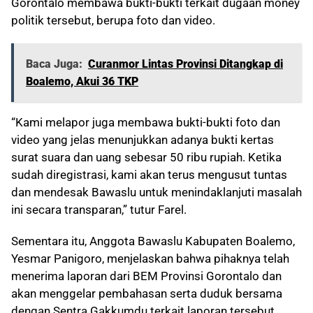
Gorontalo membawa bukti-bukti terkait dugaan money
politik tersebut, berupa foto dan video.
Baca Juga:
Curanmor Lintas Provinsi Ditangkap di
Boalemo, Akui 36 TKP
“Kami melapor juga membawa bukti-bukti foto dan
video yang jelas menunjukkan adanya bukti kertas
surat suara dan uang sebesar 50 ribu rupiah. Ketika
sudah diregistrasi, kami akan terus mengusut tuntas
dan mendesak Bawaslu untuk menindaklanjuti masalah
ini secara transparan,” tutur Farel.
Sementara itu, Anggota Bawaslu Kabupaten Boalemo,
Yesmar Panigoro, menjelaskan bahwa pihaknya telah
menerima laporan dari BEM Provinsi Gorontalo dan
akan menggelar pembahasan serta duduk bersama
dengan Sentra Gakkumdu terkait laporan tersebut.