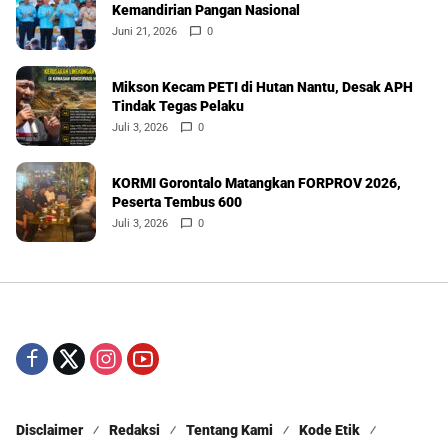
Kemandirian Pangan Nasional
Juni 21, 2026
0
Mikson Kecam PETI di Hutan Nantu, Desak APH
Tindak Tegas Pelaku
Juli 3, 2026
0
KORMI Gorontalo Matangkan FORPROV 2026,
Peserta Tembus 600
Juli 3, 2026
0
Disclaimer
Redaksi
Tentang Kami
Kode Etik