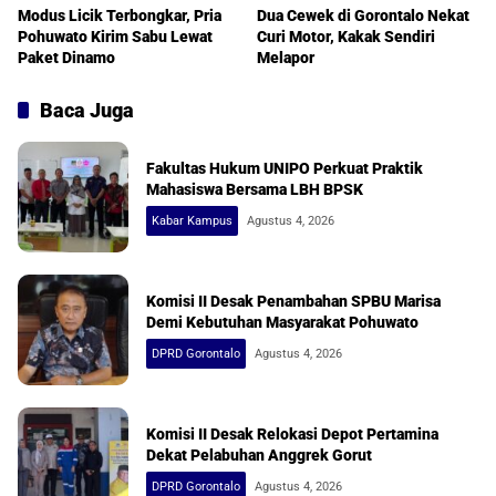
Modus Licik Terbongkar, Pria
Dua Cewek di Gorontalo Nekat
Pohuwato Kirim Sabu Lewat
Curi Motor, Kakak Sendiri
Paket Dinamo
Melapor
Baca Juga
Fakultas Hukum UNIPO Perkuat Praktik
Mahasiswa Bersama LBH BPSK
Kabar Kampus
Agustus 4, 2026
Komisi II Desak Penambahan SPBU Marisa
Demi Kebutuhan Masyarakat Pohuwato
DPRD Gorontalo
Agustus 4, 2026
Komisi II Desak Relokasi Depot Pertamina
Dekat Pelabuhan Anggrek Gorut
DPRD Gorontalo
Agustus 4, 2026