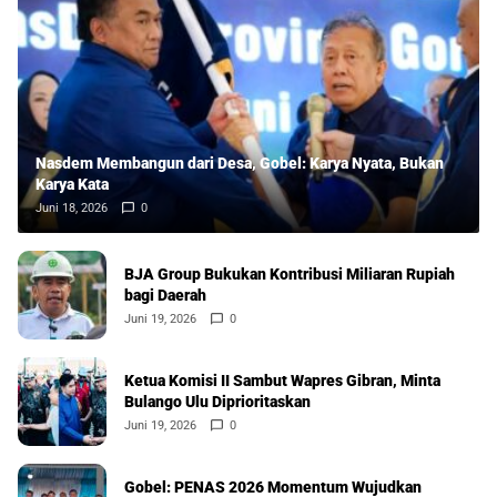
Nasdem Membangun dari Desa, Gobel: Karya Nyata, Bukan
Karya Kata
Juni 18, 2026
0
BJA Group Bukukan Kontribusi Miliaran Rupiah
bagi Daerah
Juni 19, 2026
0
Ketua Komisi II Sambut Wapres Gibran, Minta
Bulango Ulu Diprioritaskan
Juni 19, 2026
0
Gobel: PENAS 2026 Momentum Wujudkan