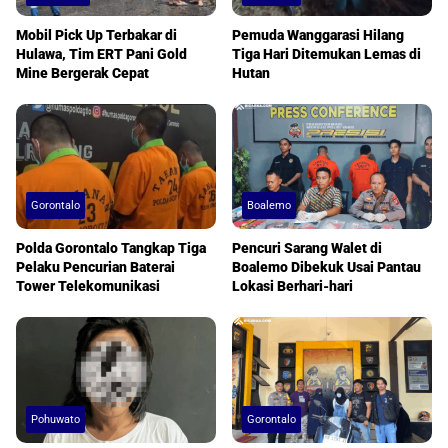
Mobil Pick Up Terbakar di
Pemuda Wanggarasi Hilang
Hulawa, Tim ERT Pani Gold
Tiga Hari Ditemukan Lemas di
Mine Bergerak Cepat
Hutan
Gorontalo
Boalemo
Polda Gorontalo Tangkap Tiga
Pencuri Sarang Walet di
Pelaku Pencurian Baterai
Boalemo Dibekuk Usai Pantau
Tower Telekomunikasi
Lokasi Berhari-hari
Pohuwato
Gorontalo