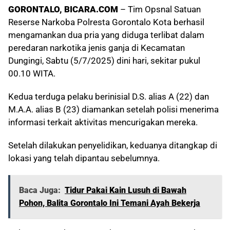
GORONTALO, BICARA.COM
– Tim Opsnal Satuan
Reserse Narkoba Polresta Gorontalo Kota berhasil
mengamankan dua pria yang diduga terlibat dalam
peredaran narkotika jenis ganja di Kecamatan
Dungingi, Sabtu (5/7/2025) dini hari, sekitar pukul
00.10 WITA.
Kedua terduga pelaku berinisial D.S. alias A (22) dan
M.A.A. alias B (23) diamankan setelah polisi menerima
informasi terkait aktivitas mencurigakan mereka.
Setelah dilakukan penyelidikan, keduanya ditangkap di
lokasi yang telah dipantau sebelumnya.
Baca Juga:
Tidur Pakai Kain Lusuh di Bawah
Pohon, Balita Gorontalo Ini Temani Ayah Bekerja