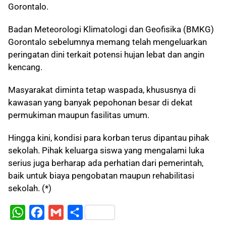
Gorontalo.
Badan Meteorologi Klimatologi dan Geofisika (BMKG)
Gorontalo sebelumnya memang telah mengeluarkan
peringatan dini terkait potensi hujan lebat dan angin
kencang.
Masyarakat diminta tetap waspada, khususnya di
kawasan yang banyak pepohonan besar di dekat
permukiman maupun fasilitas umum.
Hingga kini, kondisi para korban terus dipantau pihak
sekolah. Pihak keluarga siswa yang mengalami luka
serius juga berharap ada perhatian dari pemerintah,
baik untuk biaya pengobatan maupun rehabilitasi
sekolah. (*)
W
F
G
S