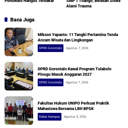
Pohuwato Hangus Terbakar
SMP 1 Tilango, Belasan Siswa
Alami Trauma
Baca Juga
Mikson Yapanto: 11 Tangki Pertamina Tenda
Ancam Wisata dan Lingkungan
DPRD Gorontalo
Agustus 7, 2026
DPRD Gorontalo Kawal Program Tulabolo
Pinogu Masuk Anggaran 2027
DPRD Gorontalo
Agustus 7, 2026
Fakultas Hukum UNIPO Perkuat Praktik
Mahasiswa Bersama LBH BPSK
Kabar Kampus
Agustus 4, 2026