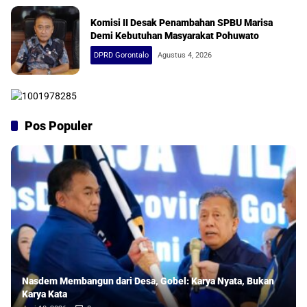
Komisi II Desak Penambahan SPBU Marisa
Demi Kebutuhan Masyarakat Pohuwato
DPRD Gorontalo
Agustus 4, 2026
Pos Populer
Nasdem Membangun dari Desa, Gobel: Karya Nyata, Bukan
Karya Kata