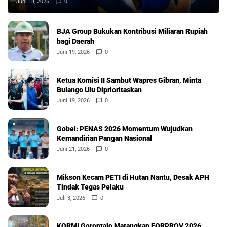
Juni 18, 2026
0
BJA Group Bukukan Kontribusi Miliaran Rupiah
bagi Daerah
Juni 19, 2026
0
Ketua Komisi II Sambut Wapres Gibran, Minta
Bulango Ulu Diprioritaskan
Juni 19, 2026
0
Gobel: PENAS 2026 Momentum Wujudkan
Kemandirian Pangan Nasional
Juni 21, 2026
0
Mikson Kecam PETI di Hutan Nantu, Desak APH
Tindak Tegas Pelaku
Juli 3, 2026
0
KORMI Gorontalo Matangkan FORPROV 2026,