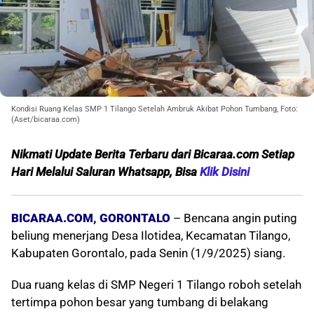
Kondisi Ruang Kelas SMP 1 Tilango Setelah Ambruk Akibat Pohon Tumbang, Foto:
(Aset/bicaraa.com)
Nikmati Update Berita Terbaru dari Bicaraa.com Setiap
Hari Melalui Saluran Whatsapp, Bisa
Klik Disini
BICARAA.COM, GORONTALO
– Bencana angin puting
beliung menerjang Desa Ilotidea, Kecamatan Tilango,
Kabupaten Gorontalo, pada Senin (1/9/2025) siang.
Dua ruang kelas di SMP Negeri 1 Tilango roboh setelah
tertimpa pohon besar yang tumbang di belakang