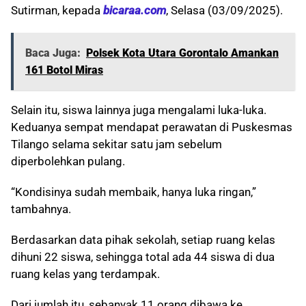
Sutirman, kepada
bicaraa.com
, Selasa (03/09/2025).
Baca Juga:
Polsek Kota Utara Gorontalo Amankan
161 Botol Miras
Selain itu, siswa lainnya juga mengalami luka-luka.
Keduanya sempat mendapat perawatan di Puskesmas
Tilango selama sekitar satu jam sebelum
diperbolehkan pulang.
“Kondisinya sudah membaik, hanya luka ringan,”
tambahnya.
Berdasarkan data pihak sekolah, setiap ruang kelas
dihuni 22 siswa, sehingga total ada 44 siswa di dua
ruang kelas yang terdampak.
Dari jumlah itu, sebanyak 11 orang dibawa ke