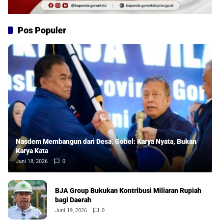
Pos Populer
Nasdem Membangun dari Desa, Gobel: Karya Nyata, Bukan
Karya Kata
Juni 18, 2026
0
BJA Group Bukukan Kontribusi Miliaran Rupiah
bagi Daerah
Juni 19, 2026
0