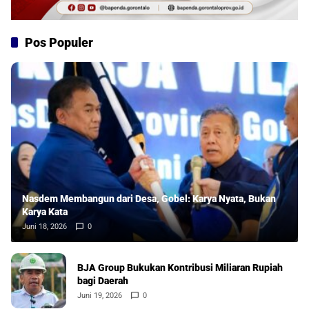
Pos Populer
Nasdem Membangun dari Desa, Gobel: Karya Nyata, Bukan
Karya Kata
Juni 18, 2026
0
BJA Group Bukukan Kontribusi Miliaran Rupiah
bagi Daerah
Juni 19, 2026
0