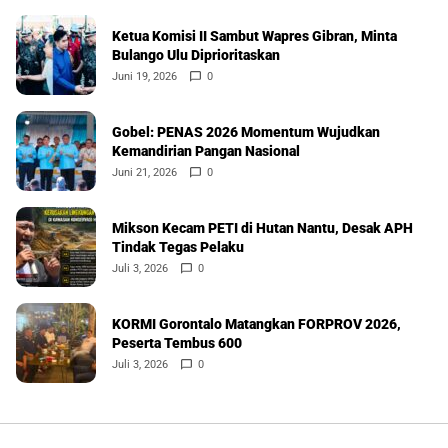
Ketua Komisi II Sambut Wapres Gibran, Minta
Bulango Ulu Diprioritaskan
Juni 19, 2026
0
Gobel: PENAS 2026 Momentum Wujudkan
Kemandirian Pangan Nasional
Juni 21, 2026
0
Mikson Kecam PETI di Hutan Nantu, Desak APH
Tindak Tegas Pelaku
Juli 3, 2026
0
KORMI Gorontalo Matangkan FORPROV 2026,
Peserta Tembus 600
Juli 3, 2026
0