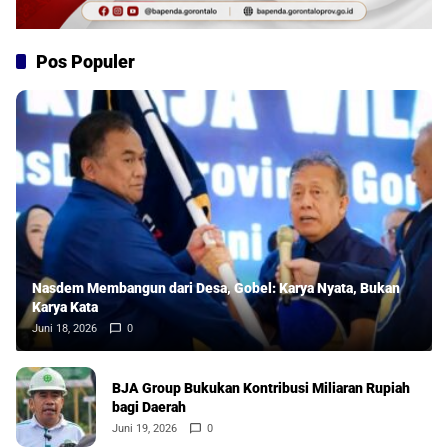
Pos Populer
Nasdem Membangun dari Desa, Gobel: Karya Nyata, Bukan
Karya Kata
Juni 18, 2026
0
BJA Group Bukukan Kontribusi Miliaran Rupiah
bagi Daerah
Juni 19, 2026
0