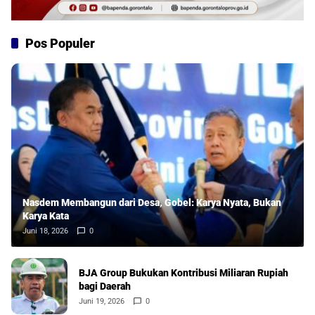
Pos Populer
Nasdem Membangun dari Desa, Gobel: Karya Nyata, Bukan
Karya Kata
Juni 18, 2026
0
BJA Group Bukukan Kontribusi Miliaran Rupiah
bagi Daerah
Juni 19, 2026
0