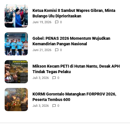
Ketua Komisi II Sambut Wapres Gibran, Minta
Bulango Ulu Diprioritaskan
Juni 19, 2026
0
Gobel: PENAS 2026 Momentum Wujudkan
Kemandirian Pangan Nasional
Juni 21, 2026
0
Mikson Kecam PETI di Hutan Nantu, Desak APH
Tindak Tegas Pelaku
Juli 3, 2026
0
KORMI Gorontalo Matangkan FORPROV 2026,
Peserta Tembus 600
Juli 3, 2026
0