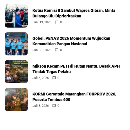
Ketua Komisi II Sambut Wapres Gibran, Minta
Bulango Ulu Diprioritaskan
Juni 19, 2026
0
Gobel: PENAS 2026 Momentum Wujudkan
Kemandirian Pangan Nasional
Juni 21, 2026
0
Mikson Kecam PETI di Hutan Nantu, Desak APH
Tindak Tegas Pelaku
Juli 3, 2026
0
KORMI Gorontalo Matangkan FORPROV 2026,
Peserta Tembus 600
Juli 3, 2026
0