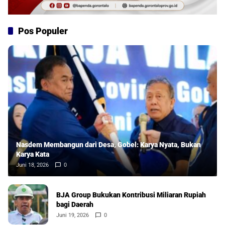
Pos Populer
Nasdem Membangun dari Desa, Gobel: Karya Nyata, Bukan
Karya Kata
Juni 18, 2026
0
BJA Group Bukukan Kontribusi Miliaran Rupiah
bagi Daerah
Juni 19, 2026
0