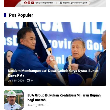
Pos Populer
Nasdem Membangun dari Desa, Gobel: Karya Nyata, Bukan
Karya Kata
Juni 18, 2026
0
BJA Group Bukukan Kontribusi Miliaran Rupiah
bagi Daerah
Juni 19, 2026
0