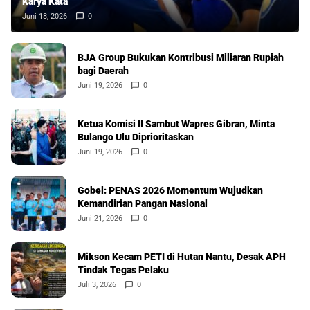
Karya Kata
Juni 18, 2026
0
BJA Group Bukukan Kontribusi Miliaran Rupiah
bagi Daerah
Juni 19, 2026
0
Ketua Komisi II Sambut Wapres Gibran, Minta
Bulango Ulu Diprioritaskan
Juni 19, 2026
0
Gobel: PENAS 2026 Momentum Wujudkan
Kemandirian Pangan Nasional
Juni 21, 2026
0
Mikson Kecam PETI di Hutan Nantu, Desak APH
Tindak Tegas Pelaku
Juli 3, 2026
0