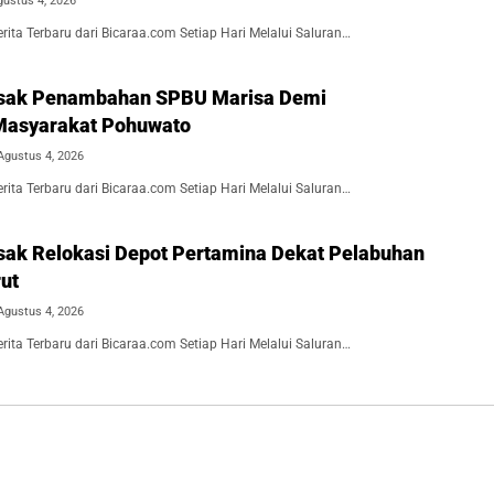
gustus 4, 2026
ita Terbaru dari Bicaraa.com Setiap Hari Melalui Saluran…
Desak Penambahan SPBU Marisa Demi
Masyarakat Pohuwato
Agustus 4, 2026
ita Terbaru dari Bicaraa.com Setiap Hari Melalui Saluran…
esak Relokasi Depot Pertamina Dekat Pelabuhan
ut
Agustus 4, 2026
ita Terbaru dari Bicaraa.com Setiap Hari Melalui Saluran…