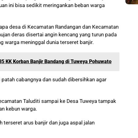
uan ini bisa sedikit meringankan beban warga
rapa desa di Kecamatan Randangan dan Kecamatan
ujan deras disertai angin kencang yang turun pada
 warga meninggal dunia terseret banjir.
35 KK Korban Banjir Bandang di Tuweya Pohuwato
 patah cabangnya dan sudah dibersihkan agar
Kecamatan Taluditi sampai ke Desa Tuweya tampak
han kebun warga.
rseret arus banjir dan juga aspal jalan