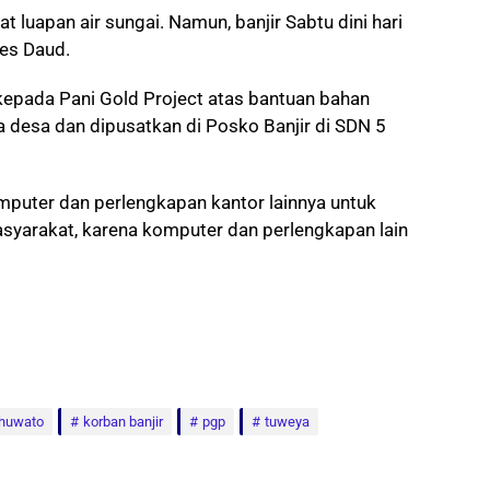
t luapan air sungai. Namun, banjir Sabtu dini hari
des Daud.
kepada Pani Gold Project atas bantuan bahan
 desa dan dipusatkan di Posko Banjir di SDN 5
puter dan perlengkapan kantor lainnya untuk
syarakat, karena komputer dan perlengkapan lain
ohuwato
korban banjir
pgp
tuweya