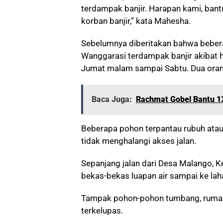
terdampak banjir. Harapan kami, bant
korban banjir,” kata Mahesha.
Sebelumnya diberitakan bahwa bebe
Wanggarasi terdampak banjir akibat h
Jumat malam sampai Sabtu. Dua orang
Baca Juga:
Rachmat Gobel Bantu 1
Beberapa pohon terpantau rubuh atau
tidak menghalangi akses jalan.
Sepanjang jalan dari Desa Malango, 
bekas-bekas luapan air sampai ke la
Tampak pohon-pohon tumbang, rumah te
terkelupas.