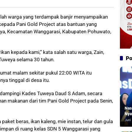
lah warga yang terdampak banjir menyampaikan
kepada Pani Gold Project atas bantuan yang
eya, Kecamatan Wanggarasi, Kabupaten Pohuwato,
ikan kepada kami,” kata salah satu warga, Zain,
Po
Tuweya selama 30 tahun.
umat malam sekitar pukul 22:00 WITA itu
ya tinggal di desa itu.
didampingi Kades Tuweya Daud S Adam, secara
an makanan dari tim Pani Gold Project pada Senin,
Nas
Nya
Juni 
paket beras, ikan kaleng, mie instan, telur dan gula
impan di ruang kelas SDN 5 Wanggarasi yang