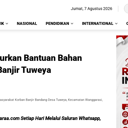
Jumat, 7 Agustus 2026
IK
NASIONAL
PENDIDIKAN
INTERNATIONAL
alurkan Bantuan Bahan
anjir Tuweya
syarakat Korban Banjir Bandang Desa Tuweya, Kecamatan Wanggarasi,
caraa.com Setiap Hari Melalui Saluran Whatsapp,