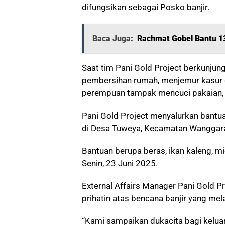
difungsikan sebagai Posko banjir.
Baca Juga:
Rachmat Gobel Bantu 1
Saat tim Pani Gold Project berkunjun
pembersihan rumah, menjemur kasur da
perempuan tampak mencuci pakaian, s
Pani Gold Project menyalurkan bantu
di Desa Tuweya, Kecamatan Wanggara
Bantuan berupa beras, ikan kaleng, mi
Senin, 23 Juni 2025.
External Affairs Manager Pani Gold 
prihatin atas bencana banjir yang me
“Kami sampaikan dukacita bagi kelua