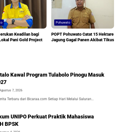
to
Pohuwato
erukan Keadilan bagi
POPT Pohuwato Catat 15 Hektare
Lokal Pani Gold Project
Jagung Gagal Panen Akibat Tikus
alo Kawal Program Tulabolo Pinogu Masuk
027
Agustus 7, 2026
ita Terbaru dari Bicaraa.com Setiap Hari Melalui Saluran…
kum UNIPO Perkuat Praktik Mahasiswa
BH BPSK