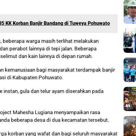
35 KK Korban Banjir Bandang di Tuweya Pohuwato
g, beberapa warga masih terlihat melakukan
n perabot lainnya di tepi jalan. Beberapa
elimut dan kain lainnya di depan rumah.
an kemanusiaan bagi masyarakat terdampak banjir
si di Kabupaten Pohuwato.
e instan, gula dan telur ayam diserahkan pada
Project Mahesha Lugiana menyampaikan rasa
landa beberapa desa di dua kecamatan tersebut.
rga korban yang wafat dan bagi seluruh masyarakat