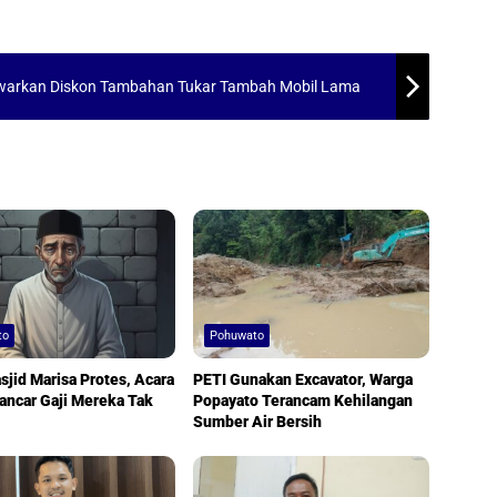
 Tawarkan Diskon Tambahan Tukar Tambah Mobil Lama
to
Pohuwato
jid Marisa Protes, Acara
PETI Gunakan Excavator, Warga
ancar Gaji Mereka Tak
Popayato Terancam Kehilangan
Sumber Air Bersih