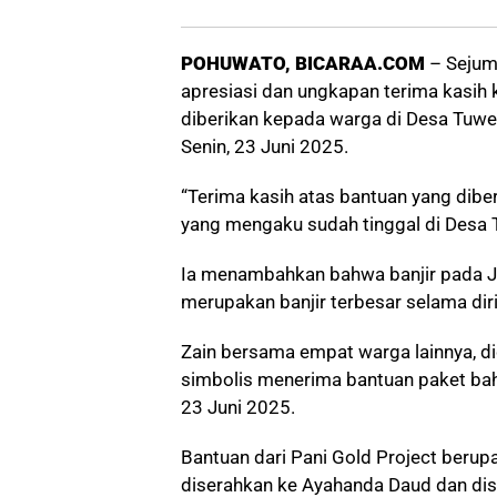
POHUWATO, BICARAA.COM
– Sejum
apresiasi dan ungkapan terima kasih 
diberikan kepada warga di Desa Tuw
Senin, 23 Juni 2025.
“Terima kasih atas bantuan yang diber
yang mengaku sudah tinggal di Desa 
Ia menambahkan bahwa banjir pada J
merupakan banjir terbesar selama dirin
Zain bersama empat warga lainnya, 
simbolis menerima bantuan paket bah
23 Juni 2025.
Bantuan dari Pani Gold Project berupa 
diserahkan ke Ayahanda Daud dan dis