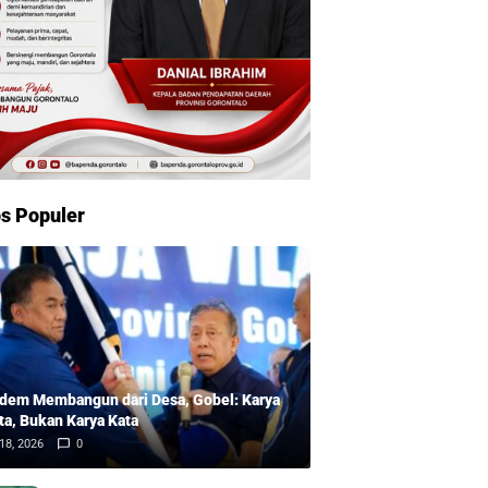
s Populer
dem Membangun dari Desa, Gobel: Karya
ta, Bukan Karya Kata
18, 2026
0