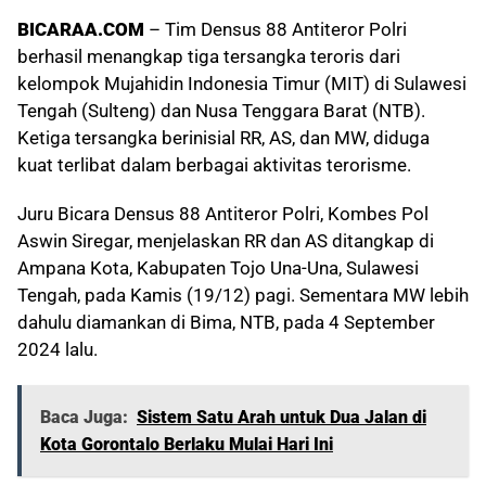
BICARAA.COM
– Tim Densus 88 Antiteror Polri
berhasil menangkap tiga tersangka teroris dari
kelompok Mujahidin Indonesia Timur (MIT) di Sulawesi
Tengah (Sulteng) dan Nusa Tenggara Barat (NTB).
Ketiga tersangka berinisial RR, AS, dan MW, diduga
kuat terlibat dalam berbagai aktivitas terorisme.
Juru Bicara Densus 88 Antiteror Polri, Kombes Pol
Aswin Siregar, menjelaskan RR dan AS ditangkap di
Ampana Kota, Kabupaten Tojo Una-Una, Sulawesi
Tengah, pada Kamis (19/12) pagi. Sementara MW lebih
dahulu diamankan di Bima, NTB, pada 4 September
2024 lalu.
Baca Juga:
Sistem Satu Arah untuk Dua Jalan di
Kota Gorontalo Berlaku Mulai Hari Ini