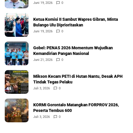
Juni 19, 2026
0
Ketua Komisi II Sambut Wapres Gibran, Minta
Bulango Ulu Diprioritaskan
Juni 19, 2026
0
Gobel: PENAS 2026 Momentum Wujudkan
Kemandirian Pangan Nasional
Juni 21, 2026
0
Mikson Kecam PETI di Hutan Nantu, Desak APH
Tindak Tegas Pelaku
Juli 3, 2026
0
KORMI Gorontalo Matangkan FORPROV 2026,
Peserta Tembus 600
Juli 3, 2026
0