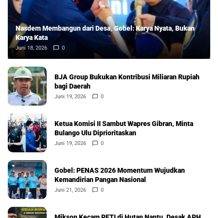
Nasdem Membangun dari Desa, Gobel: Karya Nyata, Bukan
Karya Kata
Juni 18, 2026
0
BJA Group Bukukan Kontribusi Miliaran Rupiah
bagi Daerah
Juni 19, 2026
0
Ketua Komisi II Sambut Wapres Gibran, Minta
Bulango Ulu Diprioritaskan
Juni 19, 2026
0
Gobel: PENAS 2026 Momentum Wujudkan
Kemandirian Pangan Nasional
Juni 21, 2026
0
Mikson Kecam PETI di Hutan Nantu, Desak APH