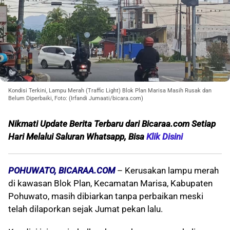
Kondisi Terkini, Lampu Merah (Traffic Light) Blok Plan Marisa Masih Rusak dan
Belum Diperbaiki, Foto: (Irfandi Jumaati/bicara.com)
Nikmati Update Berita Terbaru dari Bicaraa.com Setiap
Hari Melalui S
aluran Whatsapp, Bisa
Klik Disini
POHUWATO, BICARAA.COM
– Kerusakan lampu merah
di kawasan Blok Plan, Kecamatan Marisa, Kabupaten
Pohuwato, masih dibiarkan tanpa perbaikan meski
telah dilaporkan sejak Jumat pekan lalu.