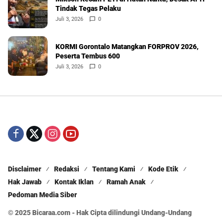
Tindak Tegas Pelaku
Juli 3, 2026
0
KORMI Gorontalo Matangkan FORPROV 2026,
Peserta Tembus 600
Juli 3, 2026
0
Disclaimer
Redaksi
Tentang Kami
Kode Etik
Hak Jawab
Kontak Iklan
Ramah Anak
Pedoman Media Siber
© 2025 Bicaraa.com - Hak Cipta dilindungi Undang-Undang