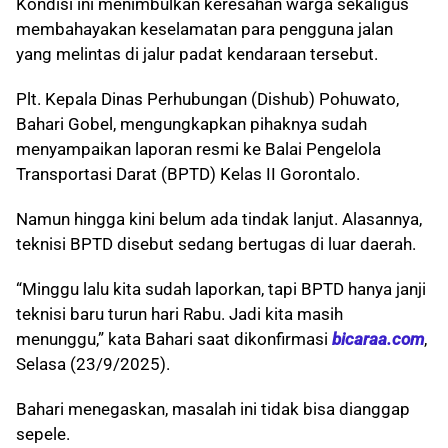
Kondisi ini menimbulkan keresahan warga sekaligus
membahayakan keselamatan para pengguna jalan
yang melintas di jalur padat kendaraan tersebut.
Plt. Kepala Dinas Perhubungan (Dishub) Pohuwato,
Bahari Gobel, mengungkapkan pihaknya sudah
menyampaikan laporan resmi ke Balai Pengelola
Transportasi Darat (BPTD) Kelas II Gorontalo.
Namun hingga kini belum ada tindak lanjut. Alasannya,
teknisi BPTD disebut sedang bertugas di luar daerah.
“Minggu lalu kita sudah laporkan, tapi BPTD hanya janji
teknisi baru turun hari Rabu. Jadi kita masih
menunggu,” kata Bahari saat dikonfirmasi
bicaraa.com
,
Selasa (23/9/2025).
Bahari menegaskan, masalah ini tidak bisa dianggap
sepele.