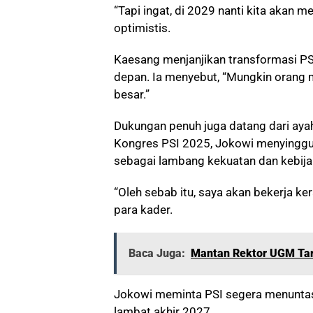
“Tapi ingat, di 2029 nanti kita akan m
optimistis.
Kaesang menjanjikan transformasi PS
depan. Ia menyebut, “Mungkin orang me
besar.”
Dukungan penuh juga datang dari aya
Kongres PSI 2025, Jokowi menyinggu
sebagai lambang kekuatan dan kebij
“Oleh sebab itu, saya akan bekerja ker
para kader.
Baca Juga:
Mantan Rektor UGM Tari
Jokowi meminta PSI segera menuntas
lambat akhir 2027.