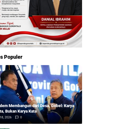
s Populer
dem Membangun dari Desa, Gobel: Karya
ta, Bukan Karya Kata
18, 2026
0