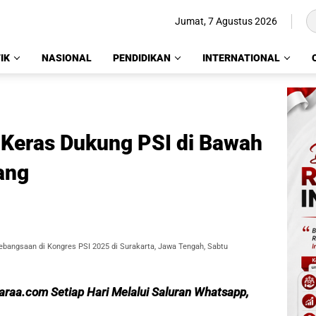
Jumat, 7 Agustus 2026
IK
NASIONAL
PENDIDIKAN
INTERNATIONAL
a Keras Dukung PSI di Bawah
ang
bangsaan di Kongres PSI 2025 di Surakarta, Jawa Tengah, Sabtu
caraa.com Setiap Hari Melalui Saluran Whatsapp,