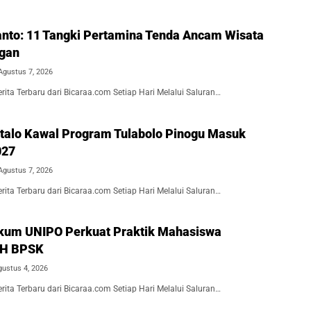
nto: 11 Tangki Pertamina Tenda Ancam Wisata
ngan
Agustus 7, 2026
ita Terbaru dari Bicaraa.com Setiap Hari Melalui Saluran…
alo Kawal Program Tulabolo Pinogu Masuk
027
Agustus 7, 2026
ita Terbaru dari Bicaraa.com Setiap Hari Melalui Saluran…
kum UNIPO Perkuat Praktik Mahasiswa
BH BPSK
gustus 4, 2026
ita Terbaru dari Bicaraa.com Setiap Hari Melalui Saluran…