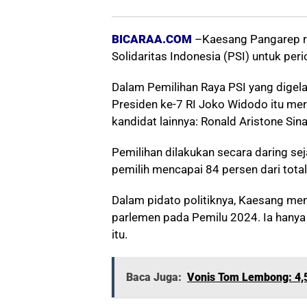
BICARAA.COM
–Kaesang Pangarep re
Solidaritas Indonesia (PSI) untuk pe
Dalam Pemilihan Raya PSI yang digela
Presiden ke-7 RI Joko Widodo itu mer
kandidat lainnya: Ronald Aristone Si
Pemilihan dilakukan secara daring se
pemilih mencapai 84 persen dari total
Dalam pidato politiknya, Kaesang me
parlemen pada Pemilu 2024. Ia hanya 
itu.
Baca Juga:
Vonis Tom Lembong: 4,5