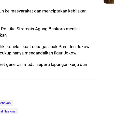
run ke masyarakat dan menciptakan kebijakan
s Politika Strategis Agung Baskoro menilai
kan.
liki koneksi kuat sebagai anak Presiden Jokowi.
cukup hanya mengandalkan figur Jokowi.
et generasi muda, seperti lapangan kerja dan
senayan
ral Nasional