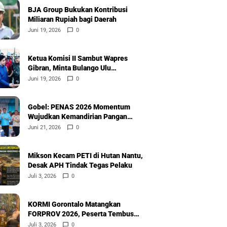
BJA Group Bukukan Kontribusi
Miliaran Rupiah bagi Daerah
Juni 19, 2026
0
Ketua Komisi II Sambut Wapres
Gibran, Minta Bulango Ulu
Diprioritaskan
Juni 19, 2026
0
Gobel: PENAS 2026 Momentum
Wujudkan Kemandirian Pangan
Nasional
Juni 21, 2026
0
Mikson Kecam PETI di Hutan Nantu,
Desak APH Tindak Tegas Pelaku
Juli 3, 2026
0
KORMI Gorontalo Matangkan
FORPROV 2026, Peserta Tembus
600
Juli 3, 2026
0