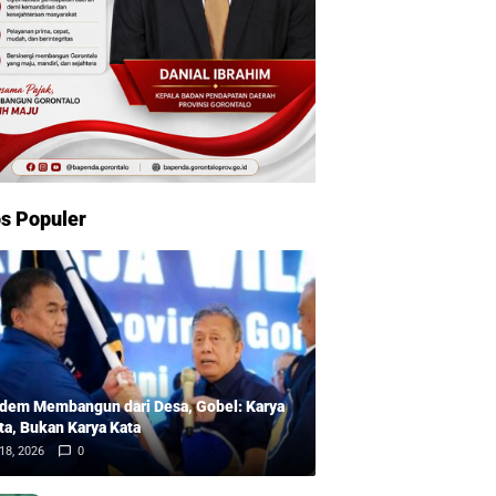
s Populer
dem Membangun dari Desa, Gobel: Karya
ta, Bukan Karya Kata
18, 2026
0