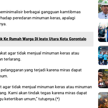
 meminimalisir berbagai gangguan kamtibmas
hadap peredaran minuman keras, apalagi
nya.
k Ke Rumah Warga Di leato Utara Kota Gorontalo
at agar tidak menjual minuman keras atau
n terlarang.
pelanggaran yang terjadi karena miras dapat
mum.
 agar tidak menjual minuman keras atau minuman
rang. Kami akan tindak tegas karena miras dapat
 ketertiban umum,” tutupnya.(*)