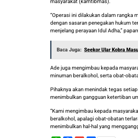
masyarakat (kamtibmas).
“Operasi ini dilakukan dalam rangka
dengan sasaran penegakan hukum ter
menjelang perayaan Idul Adha,” papar
Baca Juga:
Seekor Ular Kobra Masu
Ade juga mengimbau kepada masyarak
minuman beralkohol, serta obat-obata
Pihaknya akan menindak tegas setiap 
menimbulkan gangguan ketertiban u
“Kami mengimbau kepada masyarakat
beralkohol, apalagi obat-obatan terla
menimbulkan hal-hal yang mengganggu