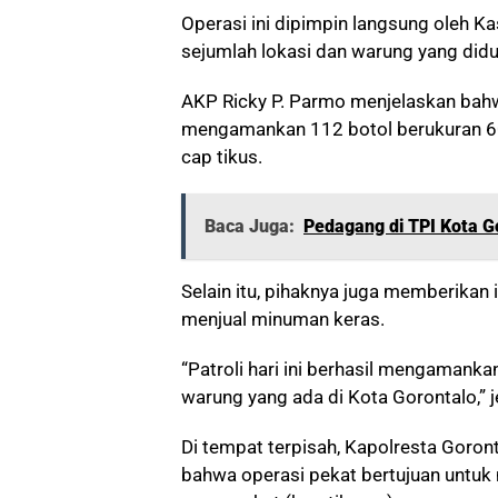
Operasi ini dipimpin langsung oleh K
sejumlah lokasi dan warung yang did
AKP Ricky P. Parmo menjelaskan bahwa 
mengamankan 112 botol berukuran 600
cap tikus.
Baca Juga:
Pedagang di TPI Kota Go
Selain itu, pihaknya juga memberika
menjual minuman keras.
“Patroli hari ini berhasil mengamanka
warung yang ada di Kota Gorontalo,” j
Di tempat terpisah, Kapolresta Gor
bahwa operasi pekat bertujuan untuk