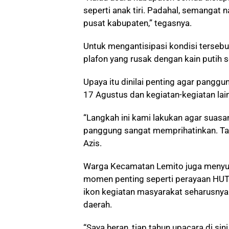
seperti anak tiri. Padahal, semangat
pusat kabupaten,” tegasnya.
Untuk mengantisipasi kondisi tersebu
plafon yang rusak dengan kain putih 
Upaya itu dinilai penting agar pangg
17 Agustus dan kegiatan-kegiatan lai
“Langkah ini kami lakukan agar suasan
panggung sangat memprihatinkan. Tapi 
Azis.
Warga Kecamatan Lemito juga menyu
momen penting seperti perayaan HUT
ikon kegiatan masyarakat seharusnya
daerah.
“Saya heran, tiap tahun upacara di si