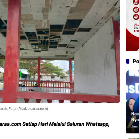
Po
ah, Foto: (Rizal/bicaraa.com)
Nas
Nya
caraa.com Setiap Hari Melalui Saluran Whatsapp,
Juni 