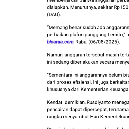
disiapkan. Menurutnya, sekitar Rp150
(DAU).
“Memang benar sudah ada anggarannya
perbaikan plafon panggung Lemito,” uj
bicaraa.com
, Rabu, (06/08/2025).
Namun, anggaran tersebut masih terta
ini sedang diberlakukan secara menye
“Sementara ini anggarannya belum bis
dari proses efisiensi. Ini juga berkai
khususnya dari Kementerian Keuangan,
Kendati demikian, Rusdiyanto menega
pencairan dapat dipercepat, terutam
rangka menyambut Hari Kemerdekaan