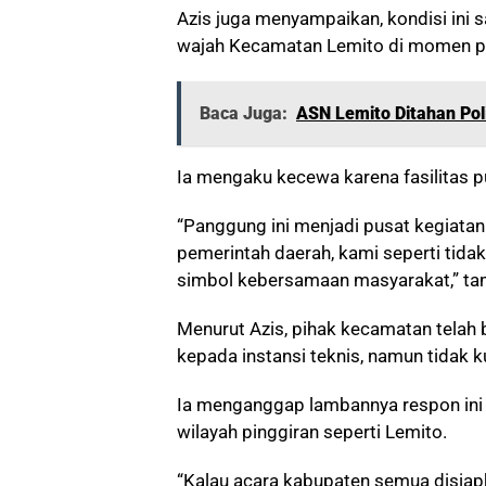
Azis juga menyampaikan, kondisi ini
wajah Kecamatan Lemito di momen pe
Baca Juga:
ASN Lemito Ditahan Pol
Ia mengaku kecewa karena fasilitas pub
“Panggung ini menjadi pusat kegiatan
pemerintah daerah, kami seperti tidak 
simbol kebersamaan masyarakat,” ta
Menurut Azis, pihak kecamatan telah 
kepada instansi teknis, namun tidak 
Ia menganggap lambannya respon ini
wilayah pinggiran seperti Lemito.
“Kalau acara kabupaten semua disiapk