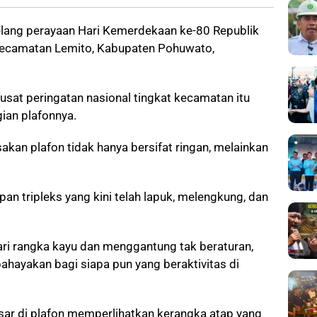
lang perayaan Hari Kemerdekaan ke-80 Republik
Kecamatan Lemito, Kabupaten Pohuwato,
sat peringatan nasional tingkat kecamatan itu
ian plafonnya.
akan plafon tidak hanya bersifat ringan, melainkan
pan tripleks yang kini telah lapuk, melengkung, dan
ari rangka kayu dan menggantung tak beraturan,
ayakan bagi siapa pun yang beraktivitas di
esar di plafon memperlihatkan kerangka atap yang