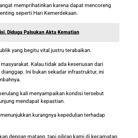
 sangat memprihatinkan karena dapat mencoreng
nting seperti Hari Kemerdekaan.
isi, Diduga Palsukan Akta Kematian
lik yang begitu vital justru terabaikan.
 masyarakat. Kalau tidak ada keseriusan dari
dianggap. Ini bukan sekadar infrastruktur, ini
mbahnya.
berulang kali menyampaikan kondisi tersebut
kunjung mendapat kepastian.
 menunjukkan kurangnya kepedulian terhadap
an dengan matang, tapi giliran kami di kecamatan,