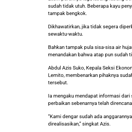
sudah tidak utuh. Beberapa kayu pen
tampak bengkok.
Dikhawatirkan, jika tidak segera diperb
sewaktu-waktu.
Bahkan tampak pula sisa-sisa air huj
menandakan bahwa atap pun sudah ti
Abdul Azis Suko, Kepala Seksi Eko
Lemito, membenarkan pihaknya sudah
tersebut.
Ia mengaku mendapat informasi dari 
perbaikan sebenarnya telah direncana
“Kami dengar sudah ada anggarannya
direalisasikan,” singkat Azis.