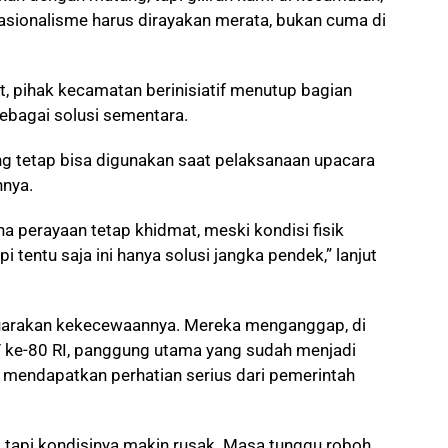
 nasionalisme harus dirayakan merata, bukan cuma di
t, pihak kecamatan berinisiatif menutup bagian
sebagai solusi sementara.
ung tetap bisa digunakan saat pelaksanaan upacara
nnya.
a perayaan tetap khidmat, meski kondisi fisik
tentu saja ini hanya solusi jangka pendek,” lanjut
arakan kekecewaannya. Mereka menganggap, di
 ke-80 RI, panggung utama yang sudah menjadi
 mendapatkan perhatian serius dari pemerintah
ni, tapi kondisinya makin rusak. Masa tunggu roboh