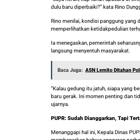
dulu baru diperbaiki?” kata Rino Dun
Rino menilai, kondisi panggung yang d
memperlihatkan ketidakpedulian ter
Ia menegaskan, pemerintah seharusn
langsung menyentuh masyarakat.
Baca Juga:
ASN Lemito Ditahan Pol
“Kalau gedung itu jatuh, siapa yang 
baru gerak. Ini momen penting dan ti
ujarnya.
PUPR: Sudah Dianggarkan, Tapi Tert
Menanggapi hal ini, Kepala Dinas P
membenarkan bahwa anggaran perbai