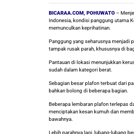
BICARAA.COM, POHUWATO
– Menje
Indonesia, kondisi panggung utama 
memunculkan keprihatinan.
Panggung yang seharusnya menjadi pu
tampak rusak parah, khususnya di bag
Pantauan di lokasi menunjukkan kerus
sudah dalam kategori berat.
Sebagian besar plafon terbuat dari pa
bahkan bolong di beberapa bagian.
Beberapa lembaran plafon terlepas d
menciptakan kesan kumuh dan membah
bawahnya.
Lebih parahnya lagi, lubang-lubang b