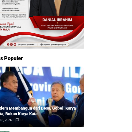
s Populer
dem Membangun dari Desa, Gobel: Karya
ta, Bukan Karya Kata
18, 2026
0