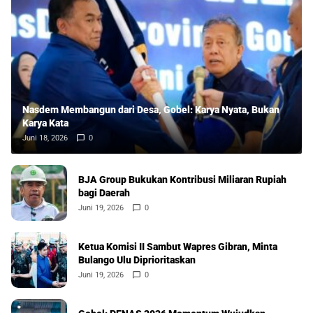
Nasdem Membangun dari Desa, Gobel: Karya Nyata, Bukan
Karya Kata
Juni 18, 2026
0
BJA Group Bukukan Kontribusi Miliaran Rupiah
bagi Daerah
Juni 19, 2026
0
Ketua Komisi II Sambut Wapres Gibran, Minta
Bulango Ulu Diprioritaskan
Juni 19, 2026
0