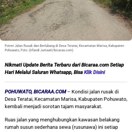
Potret Jalan Rusak dan Berlubang di Desa Teratai, Kecamatan Marisa, Kabupaten
Pohuwato, Foto: (Irfandi Jumaati/bicaraa.com)
Nikmati Update Berita Terbaru dari Bicaraa.com Setiap
Hari Melalui S
aluran Whatsapp, Bisa
Klik Disini
POHUWATO, BICARAA.COM
– Kondisi jalan rusak di
Desa Teratai, Kecamatan Marisa, Kabupaten Pohuwato,
kembali menjadi sorotan tajam masyarakat.
Ruas jalan yang menghubungkan kawasan belakang
rumah susun sederhana sewa (rusunawa) ini setiap