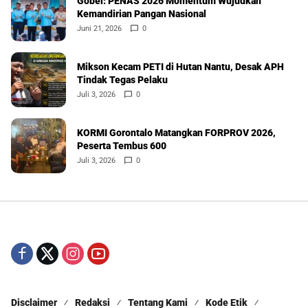
Gobel: PENAS 2026 Momentum Wujudkan
Kemandirian Pangan Nasional
Juni 21, 2026
0
Mikson Kecam PETI di Hutan Nantu, Desak APH
Tindak Tegas Pelaku
Juli 3, 2026
0
KORMI Gorontalo Matangkan FORPROV 2026,
Peserta Tembus 600
Juli 3, 2026
0
Disclaimer
Redaksi
Tentang Kami
Kode Etik