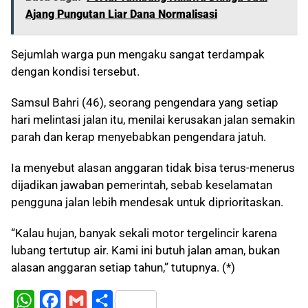
Ajang Pungutan Liar Dana Normalisasi
Sejumlah warga pun mengaku sangat terdampak
dengan kondisi tersebut.
Samsul Bahri (46), seorang pengendara yang setiap
hari melintasi jalan itu, menilai kerusakan jalan semakin
parah dan kerap menyebabkan pengendara jatuh.
Ia menyebut alasan anggaran tidak bisa terus-menerus
dijadikan jawaban pemerintah, sebab keselamatan
pengguna jalan lebih mendesak untuk diprioritaskan.
“Kalau hujan, banyak sekali motor tergelincir karena
lubang tertutup air. Kami ini butuh jalan aman, bukan
alasan anggaran setiap tahun,” tutupnya. (*)
W
F
G
S