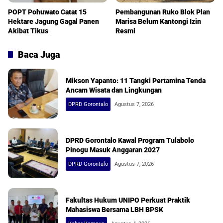
POPT Pohuwato Catat 15
Pembangunan Ruko Blok Plan
Hektare Jagung Gagal Panen
Marisa Belum Kantongi Izin
Akibat Tikus
Resmi
Baca Juga
Mikson Yapanto: 11 Tangki Pertamina Tenda
Ancam Wisata dan Lingkungan
DPRD Gorontalo
Agustus 7, 2026
DPRD Gorontalo Kawal Program Tulabolo
Pinogu Masuk Anggaran 2027
DPRD Gorontalo
Agustus 7, 2026
Fakultas Hukum UNIPO Perkuat Praktik
Mahasiswa Bersama LBH BPSK