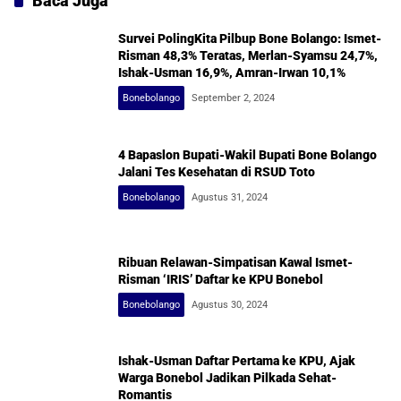
Baca Juga
Survei PolingKita Pilbup Bone Bolango: Ismet-
Risman 48,3% Teratas, Merlan-Syamsu 24,7%,
Ishak-Usman 16,9%, Amran-Irwan 10,1%
Bonebolango
September 2, 2024
4 Bapaslon Bupati-Wakil Bupati Bone Bolango
Jalani Tes Kesehatan di RSUD Toto
Bonebolango
Agustus 31, 2024
Ribuan Relawan-Simpatisan Kawal Ismet-
Risman ‘IRIS’ Daftar ke KPU Bonebol
Bonebolango
Agustus 30, 2024
Ishak-Usman Daftar Pertama ke KPU, Ajak
Warga Bonebol Jadikan Pilkada Sehat-
Romantis