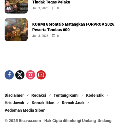
Tindak Tegas Pelaku
Juli 3, 2026
0
KORMI Gorontalo Matangkan FORPROV 2026,
Peserta Tembus 600
Juli 3, 2026
0
Disclaimer
Redaksi
Tentang Kami
Kode Etik
Hak Jawab
Kontak Iklan
Ramah Anak
Pedoman Media Siber
© 2025 Bicaraa.com - Hak Cipta dilindungi Undang-Undang