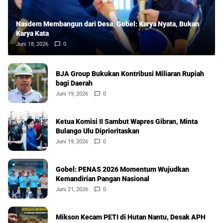
Nasdem Membangun dari Desa, Gobel: Karya Nyata, Bukan
Karya Kata
Juni 18, 2026
0
BJA Group Bukukan Kontribusi Miliaran Rupiah
bagi Daerah
Juni 19, 2026
0
Ketua Komisi II Sambut Wapres Gibran, Minta
Bulango Ulu Diprioritaskan
Juni 19, 2026
0
Gobel: PENAS 2026 Momentum Wujudkan
Kemandirian Pangan Nasional
Juni 21, 2026
0
Mikson Kecam PETI di Hutan Nantu, Desak APH