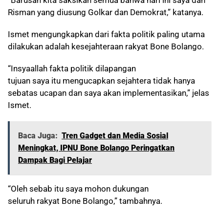
“Barusan kita saksikan semua bahwa hari ini saya dan
Risman yang diusung Golkar dan Demokrat,” katanya.
Ismet mengungkapkan dari fakta politik paling utama
dilakukan adalah kesejahteraan rakyat Bone Bolango.
“Insyaallah fakta politik dilapangan
tujuan saya itu mengucapkan sejahtera tidak hanya
sebatas ucapan dan saya akan implementasikan,” jelas
Ismet.
Baca Juga:
Tren Gadget dan Media Sosial
Meningkat, IPNU Bone Bolango Peringatkan
Dampak Bagi Pelajar
“Oleh sebab itu saya mohon dukungan
seluruh rakyat Bone Bolango,” tambahnya.