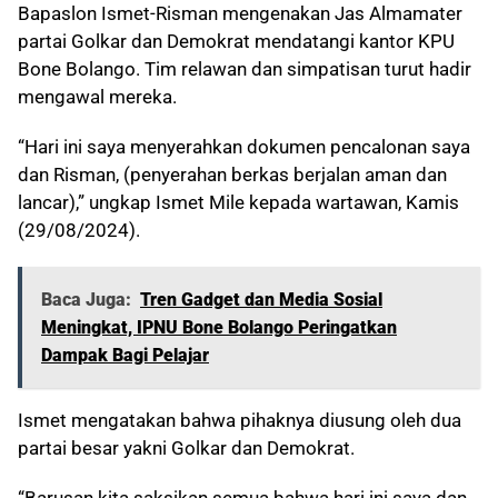
Bapaslon Ismet-Risman mengenakan Jas Almamater
partai Golkar dan Demokrat mendatangi kantor KPU
Bone Bolango. Tim relawan dan simpatisan turut hadir
mengawal mereka.
“Hari ini saya menyerahkan dokumen pencalonan saya
dan Risman, (penyerahan berkas berjalan aman dan
lancar),” ungkap Ismet Mile kepada wartawan, Kamis
(29/08/2024).
Baca Juga:
Tren Gadget dan Media Sosial
Meningkat, IPNU Bone Bolango Peringatkan
Dampak Bagi Pelajar
Ismet mengatakan bahwa pihaknya diusung oleh dua
partai besar yakni Golkar dan Demokrat.