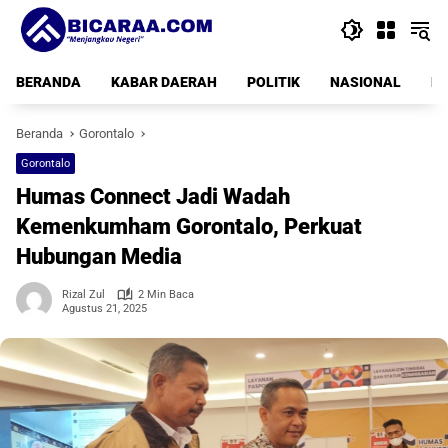
Langsung
ke
konten
BERANDA
KABAR DAERAH
POLITIK
NASIONAL
PE
Beranda
Gorontalo
Gorontalo
Humas Connect Jadi Wadah
Kemenkumham Gorontalo, Perkuat
Hubungan Media
Rizal Zul
2 Min Baca
Agustus 21, 2025