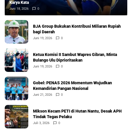
Karya Kata
Juni 18, 2026
0
BJA Group Bukukan Kontribusi Miliaran Rupiah
bagi Daerah
Juni 19, 2026
0
Ketua Komisi II Sambut Wapres Gibran, Minta
Bulango Ulu Diprioritaskan
Juni 19, 2026
0
Gobel: PENAS 2026 Momentum Wujudkan
Kemandirian Pangan Nasional
Juni 21, 2026
0
Mikson Kecam PETI di Hutan Nantu, Desak APH
Tindak Tegas Pelaku
Juli 3, 2026
0