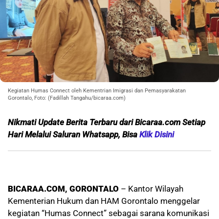
Kegiatan Humas Connect oleh Kementrian Imigrasi dan Pemasyarakatan
Gorontalo, Foto: (Fadillah Tangahu/bicaraa.com)
Nikmati Update Berita Terbaru dari Bicaraa.com Setiap
Hari Melalui Saluran Whatsapp, Bisa
Klik Disini
BICARAA.COM, GORONTALO
– Kantor Wilayah
Kementerian Hukum dan HAM Gorontalo menggelar
kegiatan “Humas Connect” sebagai sarana komunikasi