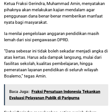
Ketua Fraksi Gerindra, Muhammad Amin, menyatakan
pihaknya akan melakukan kajian mendalam agar
penggunaan dana benar-benar memberikan manfaat
nyata bagi masyarakat.
Ia menilai pengelolaan anggaran pendidikan masih
lemah dari sisi pengawasan DPRD.
“Dana sebesar ini tidak boleh sekadar menjadi angka di
atas kertas. Harus ada dampak langsung, mulai dari
fasilitas sekolah, kualitas pembelajaran, hingga
pemerataan layanan pendidikan di seluruh wilayah
Boalemo,” tegas Amin.
Baca Juga:
Fraksi Persatuan Indonesia Tekankan
Evaluasi Pelayanan Publik di Paripurna