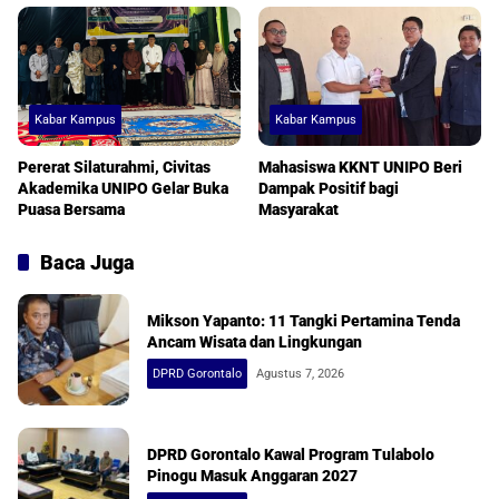
Kabar Kampus
Kabar Kampus
Pererat Silaturahmi, Civitas
Mahasiswa KKNT UNIPO Beri
Akademika UNIPO Gelar Buka
Dampak Positif bagi
Puasa Bersama
Masyarakat
Baca Juga
Mikson Yapanto: 11 Tangki Pertamina Tenda
Ancam Wisata dan Lingkungan
DPRD Gorontalo
Agustus 7, 2026
DPRD Gorontalo Kawal Program Tulabolo
Pinogu Masuk Anggaran 2027