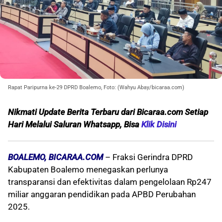
Rapat Paripurna ke-29 DPRD Boalemo, Foto: (Wahyu Abay/bicaraa.com)
Nikmati Update Berita Terbaru dari Bicaraa.com Setiap
Hari Melalui S
aluran Whatsapp, Bisa
Klik Disini
BOALEMO, BICARAA.COM
– Fraksi Gerindra DPRD
Kabupaten Boalemo menegaskan perlunya
transparansi dan efektivitas dalam pengelolaan Rp247
miliar anggaran pendidikan pada APBD Perubahan
2025.