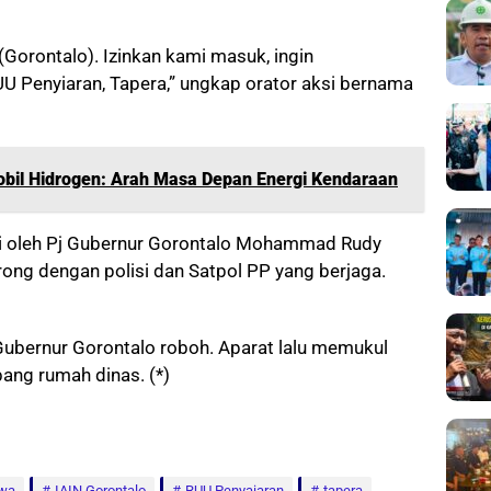
(Gorontalo). Izinkan kami masuk, ingin
 Penyiaran, Tapera,” ungkap orator aksi bernama
bil Hidrogen: Arah Masa Depan Energi Kendaraan
ui oleh Pj Gubernur Gorontalo Mohammad Rudy
orong dengan polisi dan Satpol PP yang berjaga.
ubernur Gorontalo roboh. Aparat lalu memukul
ang rumah dinas. (*)
wa
IAIN Gorontalo
RUU Penyaiaran
tapera