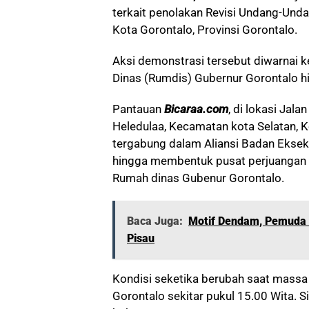
terkait penolakan Revisi Undang-Unda
Kota Gorontalo, Provinsi Gorontalo.
Aksi demonstrasi tersebut diwarnai
Dinas (Rumdis) Gubernur Gorontalo 
Pantauan
Bicaraa.com
, di lokasi Jal
Heledulaa, Kecamatan kota Selatan, 
tergabung dalam Aliansi Badan Ekse
hingga membentuk pusat perjuangan 
Rumah dinas Gubenur Gorontalo.
Baca Juga:
Motif Dendam, Pemuda 
Pisau
Kondisi seketika berubah saat mass
Gorontalo sekitar pukul 15.00 Wita.