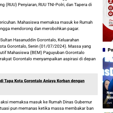
ng (RUU) Penyiaran, RUU TNI-Polri, dan Tapera di
 kericuhan. Mahasiswa memaksa masuk ke Rumah
hingga mendorong dan merobohkan pagar.
an Sultan Hasanuddin Gorontalo, Keluarahan
Kota Gorontalo, Senin (01/07/2024). Massa yang
Po
kutif Mahasiswa (BEM) Paguyuban Gorontalo
rakyat Gorontalo menyampaikan aspirasi di depan
di Tapa Kota Gorontalo Aniaya Korban dengan
Nas
Nya
a aksi memaksa masuk ke Rumah Dinas Gubernur
Juni 
 Situasi pun memanas ketika massa membakar ban