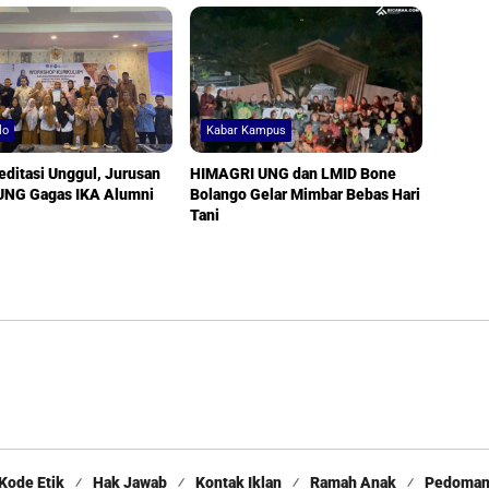
lo
Kabar Kampus
editasi Unggul, Jurusan
HIMAGRI UNG dan LMID Bone
 UNG Gagas IKA Alumni
Bolango Gelar Mimbar Bebas Hari
Tani
Kode Etik
Hak Jawab
Kontak Iklan
Ramah Anak
Pedoman 