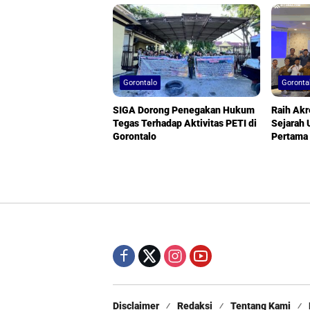
Gorontalo
Goronta
SIGA Dorong Penegakan Hukum
Raih Akr
Tegas Terhadap Aktivitas PETI di
Sejarah
Gorontalo
Pertama
Disclaimer
Redaksi
Tentang Kami