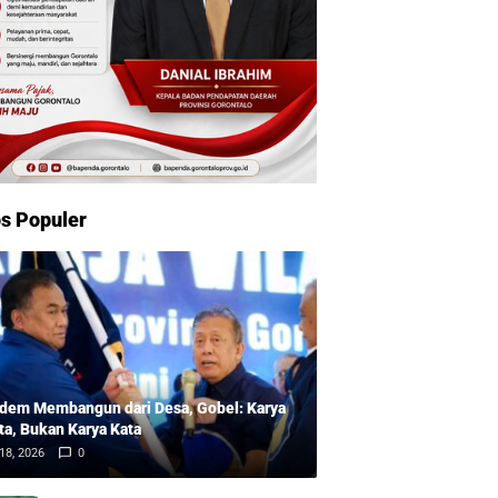
s Populer
dem Membangun dari Desa, Gobel: Karya
ta, Bukan Karya Kata
18, 2026
0