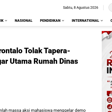
Sabtu, 8 Agustus 2026
IK
NASIONAL
PENDIDIKAN
INTERNATIONAL
ntalo Tolak Tapera-
gar Utama Rumah Dinas
mlah massa aksi mahasiswa menggelar demo