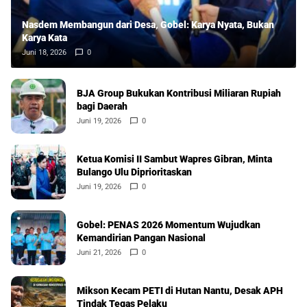
Nasdem Membangun dari Desa, Gobel: Karya Nyata, Bukan
Karya Kata
Juni 18, 2026
0
BJA Group Bukukan Kontribusi Miliaran Rupiah
bagi Daerah
Juni 19, 2026
0
Ketua Komisi II Sambut Wapres Gibran, Minta
Bulango Ulu Diprioritaskan
Juni 19, 2026
0
Gobel: PENAS 2026 Momentum Wujudkan
Kemandirian Pangan Nasional
Juni 21, 2026
0
Mikson Kecam PETI di Hutan Nantu, Desak APH
Tindak Tegas Pelaku