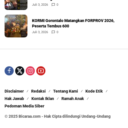
Juli 3, 2026
0
KORMI Gorontalo Matangkan FORPROV 2026,
Peserta Tembus 600
Juli 3, 2026
0
Disclaimer
Redaksi
Tentang Kami
Kode Etik
Hak Jawab
Kontak Iklan
Ramah Anak
Pedoman Media Siber
© 2025 Bicaraa.com - Hak Cipta dilindungi Undang-Undang