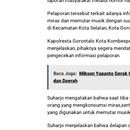
laporan masyarakat melalui nomor hal
Pelaporan tersebut terkait adanya 
miras dan memutar musik dengan sua
di Kecamatan Kota Selatan, Kota Goro
Kapolresta Gorontalo Kota Kombesp
menjelaskan, pihaknya segera menda
pengecekan informasi pelaporan.
Baca Juga:
Mikson Yapanto Gerak C
dan Daerah
Suharjo mengatakan bahwa saat tiba
orang yang mengkonsumsi miras,sert
yang digunakan untuk memutar musik 
Suharjo menjelaskan bahwa delapan 