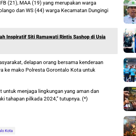
, BFB (21), MAA (19) yang merupakan warga
olango dan WS (44) warga Kecamatan Dungingi
ah Inspiratif Siti Ramawati Rintis Sashop di Usia
syarakat, delapan orang bersama kenderaan
a ke mako Polresta Gorontalo Kota untuk
 untuk menjaga lingkungan yang aman dan
ki tahapan pilkada 2024,” tutupnya. (*)
alo Kota