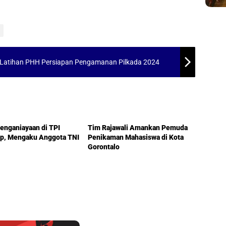
 Latihan PHH Persiapan Pengamanan Pilkada 2024
lo
Gorontalo
enganiayaan di TPI
Tim Rajawali Amankan Pemuda
ap, Mengaku Anggota TNI
Penikaman Mahasiswa di Kota
Gorontalo
Gorontalo