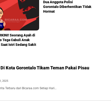
Dua Anggota Polisi
Gorontalo Diberhentikan Tidak
Hormat
lo
KINI! Seorang Ayah di
o Tega Cabuli Anak
Saat Istri Sedang Sakit
 Di Kota Gorontalo Tikam Teman Pakai Pisau
1, 2025
ita Terbaru dari Bicaraa.com Setiap Hari…