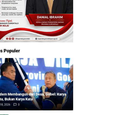
s Populer
dem Membangun dari Desa, Gobel: Karya
ta, Bukan Karya Kata
18, 2026
0