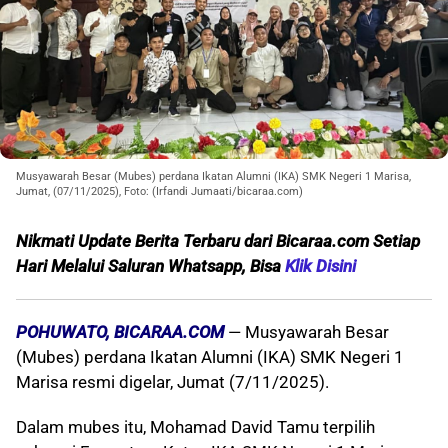
Musyawarah Besar (Mubes) perdana Ikatan Alumni (IKA) SMK Negeri 1 Marisa,
Jumat, (07/11/2025), Foto: (Irfandi Jumaati/bicaraa.com)
Nikmati Update Berita Terbaru dari Bicaraa.com Setiap
Hari Melalui S
aluran Whatsapp, Bisa
Klik Disini
POHUWATO, BICARAA.COM
— Musyawarah Besar
(Mubes) perdana Ikatan Alumni (IKA) SMK Negeri 1
Marisa resmi digelar, Jumat (7/11/2025).
Dalam mubes itu, Mohamad David Tamu terpilih