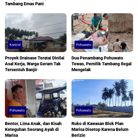
Tambang Emas Pani
Kontrol
Pohuwato
Proyek Drainase Teratai Dinilai
Dua Penambang Pohuwato
Asal Kerja, Warga Geram Tak
Tewas, Pemilik Tambang Ilegal
Tersentuh Banjir
Mengelak
Pohuwato
Pohuwato
Bentor, Lima Anak, dan Kisah
Ruko di Kawasan Blok Plan
Keteguhan Seorang Ayah di
Marisa Disetop Karena Belum
Marisa
Berizin