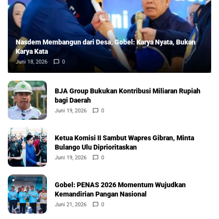
Nasdem Membangun dari Desa, Gobel: Karya Nyata, Bukan
Karya Kata
Juni 18, 2026
0
BJA Group Bukukan Kontribusi Miliaran Rupiah
bagi Daerah
Juni 19, 2026
0
Ketua Komisi II Sambut Wapres Gibran, Minta
Bulango Ulu Diprioritaskan
Juni 19, 2026
0
Gobel: PENAS 2026 Momentum Wujudkan
Kemandirian Pangan Nasional
Juni 21, 2026
0