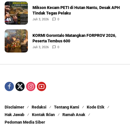
Mikson Kecam PETI di Hutan Nantu, Desak APH
Tindak Tegas Pelaku
Juli 3, 2026
0
KORMI Gorontalo Matangkan FORPROV 2026,
Peserta Tembus 600
Juli 3, 2026
0
Disclaimer
Redaksi
Tentang Kami
Kode Etik
Hak Jawab
Kontak Iklan
Ramah Anak
Pedoman Media Siber