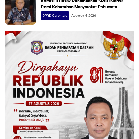
Komisi II Desak Penambahan SPBU Marisa
Demi Kebutuhan Masyarakat Pohuwato
DPRD Gorontalo
Agustus 4, 2026