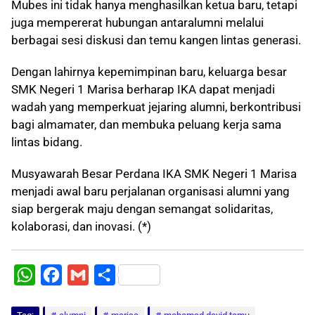
Mubes ini tidak hanya menghasilkan ketua baru, tetapi
juga mempererat hubungan antaralumni melalui
berbagai sesi diskusi dan temu kangen lintas generasi.
Dengan lahirnya kepemimpinan baru, keluarga besar
SMK Negeri 1 Marisa berharap IKA dapat menjadi
wadah yang memperkuat jejaring alumni, berkontribusi
bagi almamater, dan membuka peluang kerja sama
lintas bidang.
Musyawarah Besar Perdana IKA SMK Negeri 1 Marisa
menjadi awal baru perjalanan organisasi alumni yang
siap bergerak maju dengan semangat solidaritas,
kolaborasi, dan inovasi. (*)
W
F
G
S
h
a
m
h