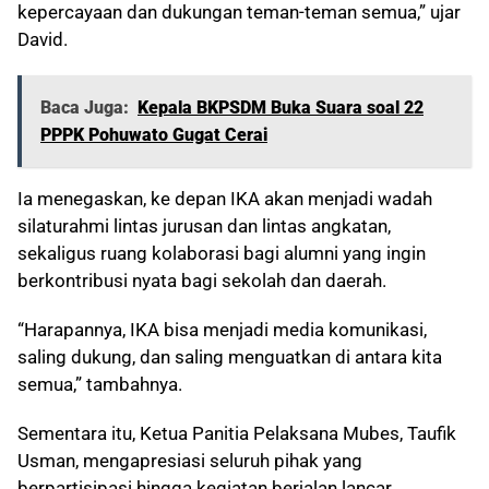
kepercayaan dan dukungan teman-teman semua,” ujar
David.
Baca Juga:
Kepala BKPSDM Buka Suara soal 22
PPPK Pohuwato Gugat Cerai
Ia menegaskan, ke depan IKA akan menjadi wadah
silaturahmi lintas jurusan dan lintas angkatan,
sekaligus ruang kolaborasi bagi alumni yang ingin
berkontribusi nyata bagi sekolah dan daerah.
“Harapannya, IKA bisa menjadi media komunikasi,
saling dukung, dan saling menguatkan di antara kita
semua,” tambahnya.
Sementara itu, Ketua Panitia Pelaksana Mubes, Taufik
Usman, mengapresiasi seluruh pihak yang
berpartisipasi hingga kegiatan berjalan lancar.