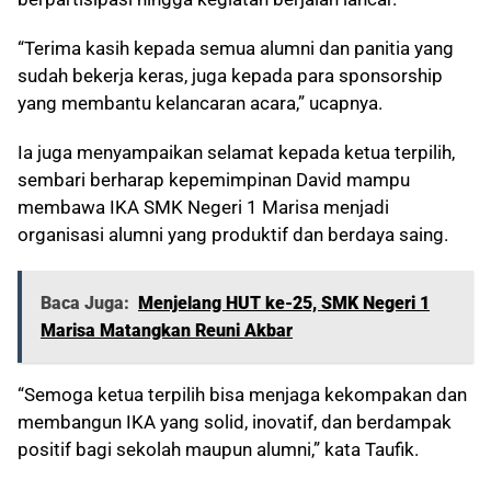
“Terima kasih kepada semua alumni dan panitia yang
sudah bekerja keras, juga kepada para sponsorship
yang membantu kelancaran acara,” ucapnya.
Ia juga menyampaikan selamat kepada ketua terpilih,
sembari berharap kepemimpinan David mampu
membawa IKA SMK Negeri 1 Marisa menjadi
organisasi alumni yang produktif dan berdaya saing.
Baca Juga:
Menjelang HUT ke-25, SMK Negeri 1
Marisa Matangkan Reuni Akbar
“Semoga ketua terpilih bisa menjaga kekompakan dan
membangun IKA yang solid, inovatif, dan berdampak
positif bagi sekolah maupun alumni,” kata Taufik.