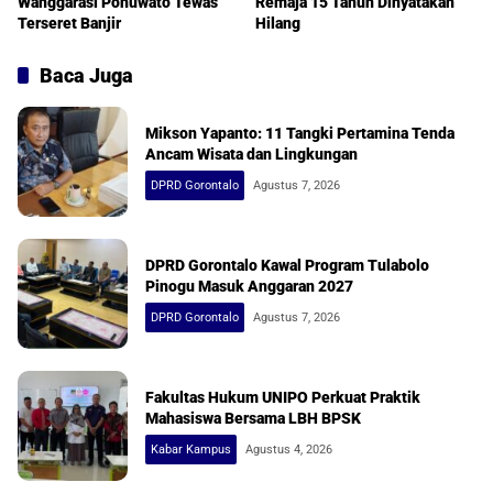
Wanggarasi Pohuwato Tewas
Remaja 15 Tahun Dinyatakan
Terseret Banjir
Hilang
Baca Juga
Mikson Yapanto: 11 Tangki Pertamina Tenda
Ancam Wisata dan Lingkungan
DPRD Gorontalo
Agustus 7, 2026
DPRD Gorontalo Kawal Program Tulabolo
Pinogu Masuk Anggaran 2027
DPRD Gorontalo
Agustus 7, 2026
Fakultas Hukum UNIPO Perkuat Praktik
Mahasiswa Bersama LBH BPSK
Kabar Kampus
Agustus 4, 2026