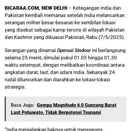
BICARAA.COM, NEW DELHI
– Ketegangan India dan
Pakistan kembali memanas setelah India melancarkan
serangan militer besar-besaran ke sembilan lokasi
yang disebut sebagai kamp teroris di wilayah Pakistan
dan Kashmir yang dikuasai Pakistan, Rabu (7/5/2025).
Serangan yang dinamai
Operasi Sindoor
ini berlangsung
selama 25 menit, dimulai pukul 01.05 hingga 01.30
waktu setempat, dengan melibatkan koordinasi antara
angkatan darat, laut, dan udara India. Sebanyak 24
rudal diluncurkan dan diarahkan ke lokasi-lokasi
strategis.
Baca Juga:
Gempa Magnitudo 6,0 Guncang Barat
Laut Pohuwato, Tidak Berpotensi Tsunami
“India menjalankan haknya untuk merespons,