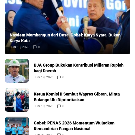
Nasdem Membangun dari Desa, Gobel: Karya Nyata, Bukan
Karya Kata
Juni 18, 2026
0
BJA Group Bukukan Kontribusi Miliaran Rupiah
bagi Daerah
Juni 19, 2026
0
Ketua Komisi II Sambut Wapres Gibran, Minta
Bulango Ulu Diprioritaskan
Juni 19, 2026
0
Gobel: PENAS 2026 Momentum Wujudkan
Kemandirian Pangan Nasional