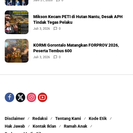
Juni 21, 2026
0
Mikson Kecam PETI di Hutan Nantu, Desak APH
Tindak Tegas Pelaku
Juli 3, 2026
0
KORMI Gorontalo Matangkan FORPROV 2026,
Peserta Tembus 600
Juli 3, 2026
0
Disclaimer
Redaksi
Tentang Kami
Kode Etik
Hak Jawab
Kontak Iklan
Ramah Anak