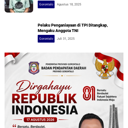
Gorontalo
Agustus 18, 2025
Pelaku Penganiayaan di TPI Ditangkap,
Mengaku Anggota TNI
Gorontalo
Juli 31, 2025