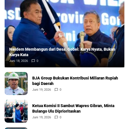
Nasdem Membangun dari Desa, Gobel: Karya Nyata, Bukan
Karya Kata
Juni 18, 2026
0
BJA Group Bukukan Kontribusi Miliaran Rupiah
bagi Daerah
Juni 19, 2026
0
Ketua Komisi II Sambut Wapres Gibran, Minta
Bulango Ulu Diprioritaskan
Juni 19, 2026
0