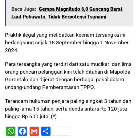
Baca Juga:
Gempa Magnitudo 6,0 Guncang Barat
Laut Pohuwato, Tidak Berpotensi Tsunami
Praktik ilegal yang melibatkan keenam tersangka ini
berlangsung sejak 18 September hingga 1 November
2024.
Para tersangka yang terdiri dari satu mucikari dan lima
orang pencari pelanggan kini telah ditahan di Mapolda
Gorontalo dan dijerat dengan berbagai pasal dalam
undang-undang Pemberantasan TPPO.
Terancam hukuman penjara paling singkat 3 tahun dan
paling lama 15 tahun, serta denda antara Rp 120 juta
hingga Rp 600 juta. (*)
W
F
G
S