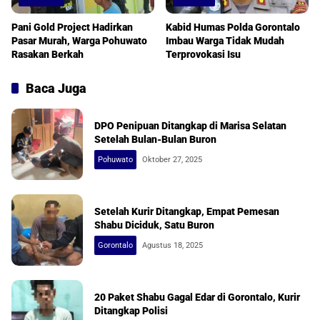
Pani Gold Project Hadirkan
Kabid Humas Polda Gorontalo
Pasar Murah, Warga Pohuwato
Imbau Warga Tidak Mudah
Rasakan Berkah
Terprovokasi Isu
Baca Juga
DPO Penipuan Ditangkap di Marisa Selatan
Setelah Bulan-Bulan Buron
Pohuwato
Oktober 27, 2025
Setelah Kurir Ditangkap, Empat Pemesan
Shabu Diciduk, Satu Buron
Gorontalo
Agustus 18, 2025
20 Paket Shabu Gagal Edar di Gorontalo, Kurir
Ditangkap Polisi