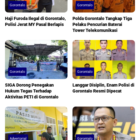
Gorontalo
Gorontalo
Haji Furoda Ilegal di Gorontalo,
Polda Gorontalo Tangkap Tiga
Polisi Jerat MY Pasal Berlapis
Pelaku Pencurian Baterai
Tower Telekomunikasi
Gorontalo
Gorontalo
SIGA Dorong Penegakan
Langgar Disiplin, Enam Polisi di
Hukum Tegas Terhadap
Gorontalo Resmi Dipecat
Aktivitas PETI di Gorontalo
Advertorial
Gorontalo