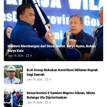
Nasdem Membangun dari Desa, Gobel: Karya Nyata, Bukan
Karya Kata
Juni 18, 2026
0
BJA Group Bukukan Kontribusi Miliaran Rupiah
bagi Daerah
Juni 19, 2026
0
Ketua Komisi II Sambut Wapres Gibran, Minta
Bulango Ulu Diprioritaskan
Juni 19, 2026
0