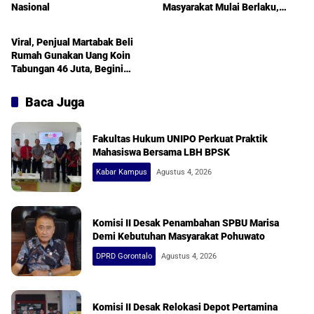
Nasional
Masyarakat Mulai Berlaku,
Nasional
Begini Rinciannya
Viral, Penjual Martabak Beli
Rumah Gunakan Uang Koin
Tabungan 46 Juta, Begini
Ceritanya
Baca Juga
Fakultas Hukum UNIPO Perkuat Praktik
Mahasiswa Bersama LBH BPSK
Kabar Kampus
Agustus 4, 2026
Komisi II Desak Penambahan SPBU Marisa
Demi Kebutuhan Masyarakat Pohuwato
DPRD Gorontalo
Agustus 4, 2026
Komisi II Desak Relokasi Depot Pertamina