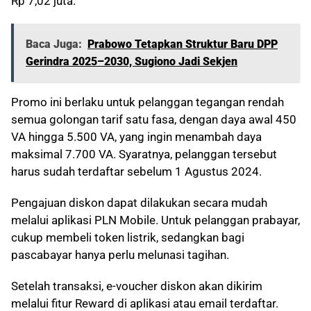
Rp 7,02 juta.
Baca Juga:
Prabowo Tetapkan Struktur Baru DPP
Gerindra 2025–2030, Sugiono Jadi Sekjen
Promo ini berlaku untuk pelanggan tegangan rendah
semua golongan tarif satu fasa, dengan daya awal 450
VA hingga 5.500 VA, yang ingin menambah daya
maksimal 7.700 VA. Syaratnya, pelanggan tersebut
harus sudah terdaftar sebelum 1 Agustus 2024.
Pengajuan diskon dapat dilakukan secara mudah
melalui aplikasi PLN Mobile. Untuk pelanggan prabayar,
cukup membeli token listrik, sedangkan bagi
pascabayar hanya perlu melunasi tagihan.
Setelah transaksi, e-voucher diskon akan dikirim
melalui fitur Reward di aplikasi atau email terdaftar.