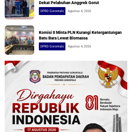
Dekat Pelabuhan Anggrek Gorut
DPRD Gorontalo
Agustus 4, 2026
Komisi II Minta PLN Kurangi Ketergantungan
Batu Bara Lewat Biomassa
DPRD Gorontalo
Agustus 4, 2026