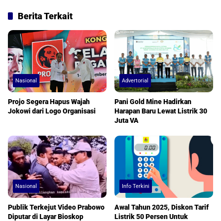
Berita Terkait
Nasional
Advertorial
Projo Segera Hapus Wajah
Pani Gold Mine Hadirkan
Jokowi dari Logo Organisasi
Harapan Baru Lewat Listrik 30
Juta VA
Nasional
Info Terkini
Publik Terkejut Video Prabowo
Awal Tahun 2025, Diskon Tarif
Diputar di Layar Bioskop
Listrik 50 Persen Untuk