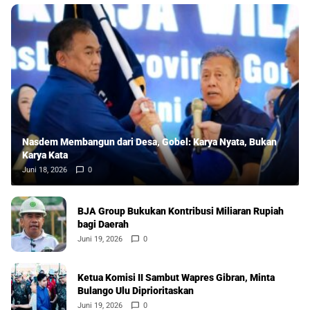
Nasdem Membangun dari Desa, Gobel: Karya Nyata, Bukan
Karya Kata
Juni 18, 2026
0
BJA Group Bukukan Kontribusi Miliaran Rupiah
bagi Daerah
Juni 19, 2026
0
Ketua Komisi II Sambut Wapres Gibran, Minta
Bulango Ulu Diprioritaskan
Juni 19, 2026
0