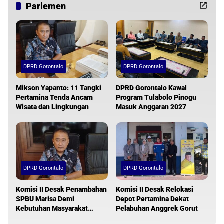
Parlemen
DPRD Gorontalo
DPRD Gorontalo
Mikson Yapanto: 11 Tangki
DPRD Gorontalo Kawal
Pertamina Tenda Ancam
Program Tulabolo Pinogu
Wisata dan Lingkungan
Masuk Anggaran 2027
DPRD Gorontalo
DPRD Gorontalo
Komisi II Desak Penambahan
Komisi II Desak Relokasi
SPBU Marisa Demi
Depot Pertamina Dekat
Kebutuhan Masyarakat
Pelabuhan Anggrek Gorut
Pohuwato