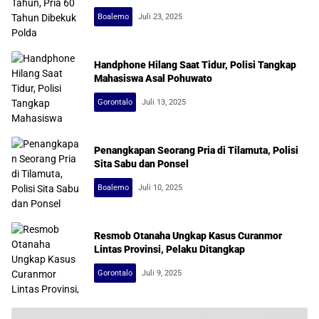
Boalemo
Juli 23, 2025
Handphone Hilang Saat Tidur, Polisi Tangkap
Mahasiswa Asal Pohuwato
Gorontalo
Juli 13, 2025
Penangkapan Seorang Pria di Tilamuta, Polisi
Sita Sabu dan Ponsel
Boalemo
Juli 10, 2025
Resmob Otanaha Ungkap Kasus Curanmor
Lintas Provinsi, Pelaku Ditangkap
Gorontalo
Juli 9, 2025