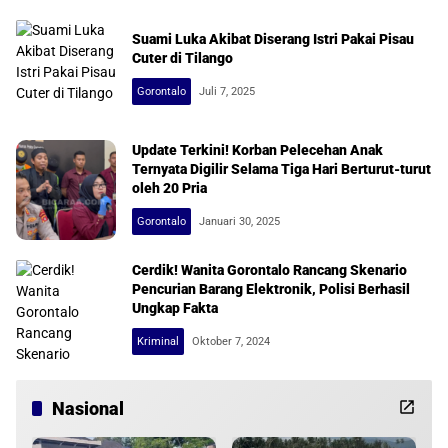
Suami Luka Akibat Diserang Istri Pakai Pisau
Cuter di Tilango
Gorontalo
Juli 7, 2025
Update Terkini! Korban Pelecehan Anak
Ternyata Digilir Selama Tiga Hari Berturut-turut
oleh 20 Pria
Gorontalo
Januari 30, 2025
Cerdik! Wanita Gorontalo Rancang Skenario
Pencurian Barang Elektronik, Polisi Berhasil
Ungkap Fakta
Kriminal
Oktober 7, 2024
Nasional