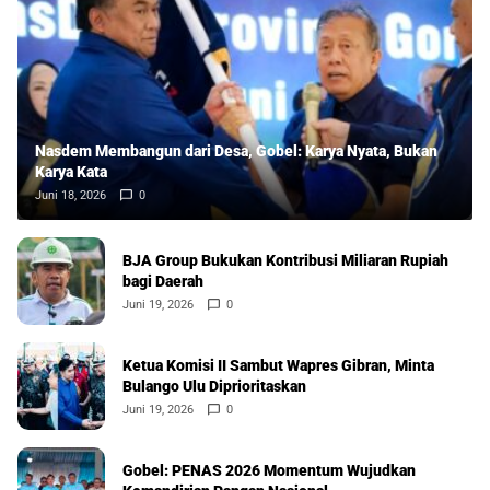
Nasdem Membangun dari Desa, Gobel: Karya Nyata, Bukan
Karya Kata
Juni 18, 2026
0
BJA Group Bukukan Kontribusi Miliaran Rupiah
bagi Daerah
Juni 19, 2026
0
Ketua Komisi II Sambut Wapres Gibran, Minta
Bulango Ulu Diprioritaskan
Juni 19, 2026
0
Gobel: PENAS 2026 Momentum Wujudkan