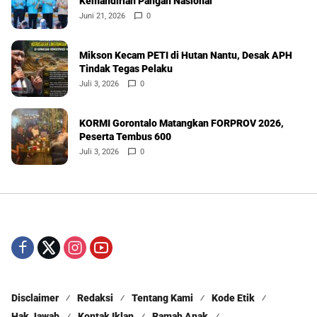
Kemandirian Pangan Nasional
Juni 21, 2026
0
Mikson Kecam PETI di Hutan Nantu, Desak APH
Tindak Tegas Pelaku
Juli 3, 2026
0
KORMI Gorontalo Matangkan FORPROV 2026,
Peserta Tembus 600
Juli 3, 2026
0
Disclaimer
Redaksi
Tentang Kami
Kode Etik
Hak Jawab
Kontak Iklan
Ramah Anak