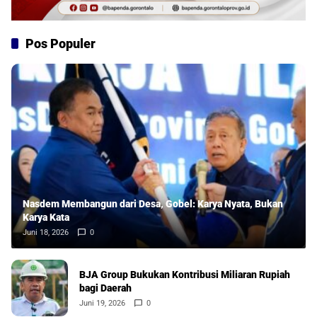
Pos Populer
Nasdem Membangun dari Desa, Gobel: Karya Nyata, Bukan
Karya Kata
Juni 18, 2026
0
BJA Group Bukukan Kontribusi Miliaran Rupiah
bagi Daerah
Juni 19, 2026
0