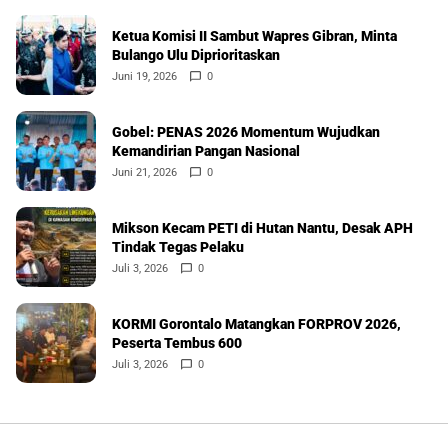
Ketua Komisi II Sambut Wapres Gibran, Minta
Bulango Ulu Diprioritaskan
Juni 19, 2026
0
Gobel: PENAS 2026 Momentum Wujudkan
Kemandirian Pangan Nasional
Juni 21, 2026
0
Mikson Kecam PETI di Hutan Nantu, Desak APH
Tindak Tegas Pelaku
Juli 3, 2026
0
KORMI Gorontalo Matangkan FORPROV 2026,
Peserta Tembus 600
Juli 3, 2026
0